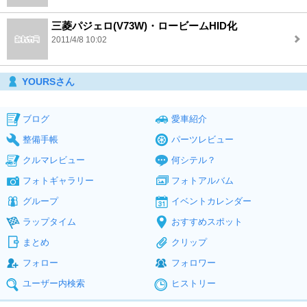
三菱パジェロ(V73W)・ロービームHID化
2011/4/8 10:02
YOURSさん
ブログ
愛車紹介
整備手帳
パーツレビュー
クルマレビュー
何シテル？
フォトギャラリー
フォトアルバム
グループ
イベントカレンダー
ラップタイム
おすすめスポット
まとめ
クリップ
フォロー
フォロワー
ユーザー内検索
ヒストリー