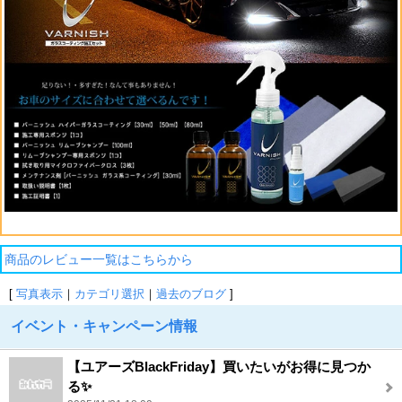
商品のレビュー一覧はこちらから
[
写真表示
｜
カテゴリ選択
｜
過去のブログ
]
イベント・キャンペーン情報
【ユアーズBlackFriday】買いたいがお得に見つか
る✨