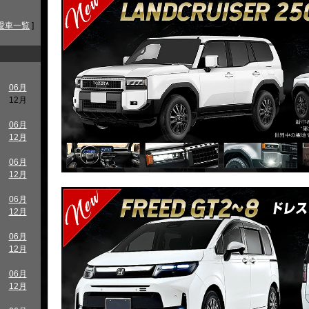
愛車一覧
]
06月
12月
06月
12月
06月
12月
06月
12月
06月
12月
06月
12月