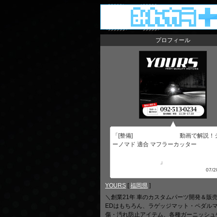
プロフィール
「[整備]
#ジムニーノマド
動画で解説！
ーノマド 適合 マフラーカッター
https:/
a.carview.co.jp/userid/967275/car/3774
725841/note.aspx
」
何シテル？
07/28
YOURS
[
福岡県
]
＼創業21年 車のカスタムパーツ開発＆販売
EDはもちろん、ラゲッジマット・ペダル
傷・汚れ防止アイテム、各種ガーニッシュ