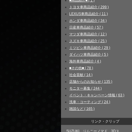
■商品紹介■ ( 1 )
トヨタ車商品紹介 ( 299 )
LEXUS車商品紹介 ( 11 )
ホンダ車商品紹介 ( 34 )
日産車商品紹介 ( 57 )
マツダ車商品紹介 ( 12 )
スズキ車商品紹介 ( 25 )
ミツビシ車商品紹介 ( 29 )
ダイハツ車商品紹介 ( 5 )
海外車商品紹介 ( 4 )
■その他■ ( 78 )
社会貢献 ( 14 )
店舗からのお知らせ ( 135 )
モニター募集 ( 244 )
イベント・キャンペーン情報 ( 63 )
洗車・コーティング ( 24 )
雑談など ( 165 )
リンク・クリップ
SUZUKI ジムニーノマド 3Dス