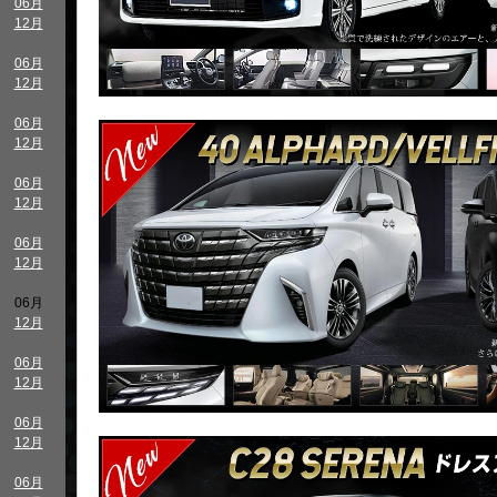
06月
12月
06月
12月
06月
12月
06月
12月
06月
12月
06月
12月
06月
12月
06月
12月
06月