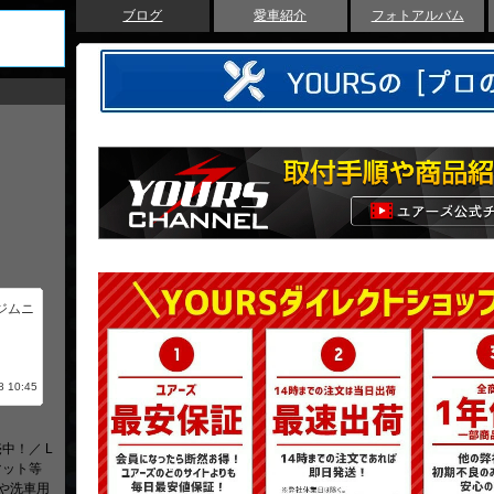
ブログ
愛車紹介
フォトアルバム
ジムニ
/minkar
695/8
 10:45
中！／ L
マット等
や洗車用