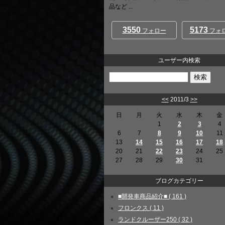
品など ...
3550
5173
フォロー
フォ
ユーザー内検索
<<
2011/3
>>
日
月
火
水
木
金
1
2
3
4
6
7
8
9
10
11
13
14
15
16
17
18
20
21
22
23
24
25
27
28
29
30
31
ブログカテゴリー
■開発車商品紹介■ ( 161 )
フロンクス ( 11 )
ランドクルーザー250 ( 32 )