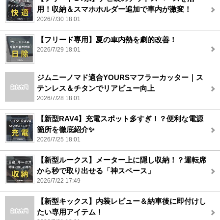
用！収納＆スマホホルダー追加で車内が激変！
2026/7/30 18:01
【フリード専用】夏の車内熱を劇的改善！
2026/7/29 18:01
ジムニーノマド適合YOURSマフラーカッター｜ス
テンレス＆チタンでリアビュー向上
2026/7/28 18:01
【新型RAV4】充電スポット多すぎ！？便利な電源
箇所を徹底紹介✨
2026/7/25 18:01
【新型ルークス】メーター上に隠し収納！？運転席
から秒で取り出せる「神スペース」
2026/7/22 17:49
【新型キックス】内装レビュー＆納車後に即付けし
たい専用アイテム！