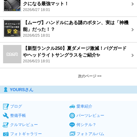
クになる最強マット！
2026/6/27 18:01
【ムーヴ】ハンドルにある謎のボタン、実は「神機
能」だった！？
2026/6/25 18:01
【新型ランクル250】夏ダメージ激減！バグガード
やヘッドライトサングラスをご紹介✨
2026/6/23 18:01
次のページ >>
YOURSさん
ブログ
愛車紹介
整備手帳
パーツレビュー
クルマレビュー
何シテル？
フォトギャラリー
フォトアルバム