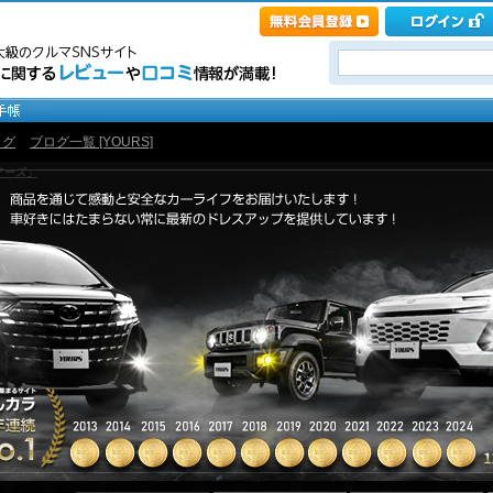
ログ
>
ブログ一覧 [YOURS]
アーズ」