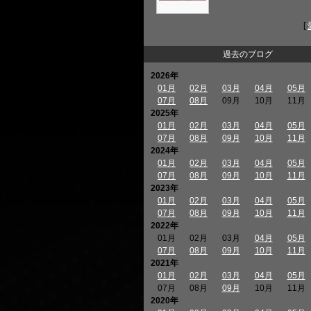
[
過去のブログ
2026年
01月
02月
03月
04月
05月
07月
08月
09月
10月
11月
2025年
01月
02月
03月
04月
05月
07月
08月
09月
10月
11月
2024年
01月
02月
03月
04月
05月
07月
08月
09月
10月
11月
2023年
01月
02月
03月
04月
05月
07月
08月
09月
10月
11月
2022年
01月
02月
03月
04月
05月
07月
08月
09月
10月
11月
2021年
01月
02月
03月
04月
05月
07月
08月
09月
10月
11月
2020年