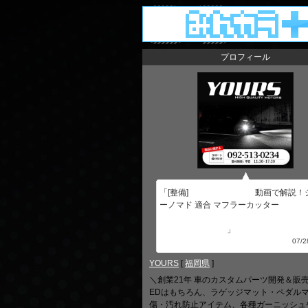
プロフィール
「[整備]
#ジムニーノマド
動画で解説！
ーノマド 適合 マフラーカッター
https:/
a.carview.co.jp/userid/967275/car/3774
725841/note.aspx
」
何シテル？
07/28
YOURS
[
福岡県
]
＼創業21年 車のカスタムパーツ開発＆販売
EDはもちろん、ラゲッジマット・ペダル
傷・汚れ防止アイテム、各種ガーニッシュ