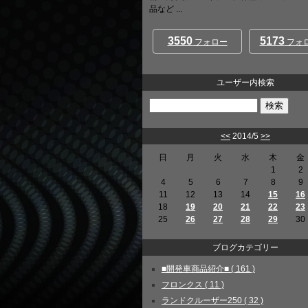
品など ...
3550
5173
フォロー
フォ
ユーザー内検索
<<
2014/5
>>
日
月
火
水
木
金
1
2
4
5
6
7
8
9
11
12
13
14
15
16
18
19
20
21
22
23
25
26
27
28
29
30
ブログカテゴリー
■開発車商品紹介■ ( 161 )
フロンクス ( 11 )
ランドクルーザー250 ( 32 )