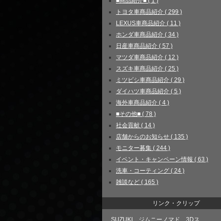
■商品紹介■ ( 1 )
トヨタ車商品紹介 ( 299 )
LEXUS車商品紹介 ( 11 )
ホンダ車商品紹介 ( 34 )
日産車商品紹介 ( 57 )
マツダ車商品紹介 ( 12 )
スズキ車商品紹介 ( 25 )
ミツビシ車商品紹介 ( 29 )
ダイハツ車商品紹介 ( 5 )
海外車商品紹介 ( 4 )
■その他■ ( 78 )
社会貢献 ( 14 )
店舗からのお知らせ ( 135 )
モニター募集 ( 244 )
イベント・キャンペーン情報 ( 63 )
洗車・コーティング ( 24 )
雑談など ( 165 )
リンク・クリップ
SUZUKI ジムニーノマド 3Dス