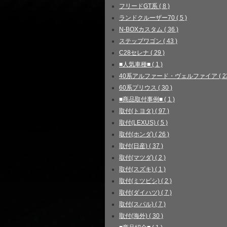
フリードGT系 ( 8 )
ランドクルーザー70 ( 5 )
N-BOXカスタム ( 36 )
ステップワゴン ( 43 )
C28セレナ ( 29 )
■人気車種■ ( 1 )
40系アルファード・ヴェルファイア ( 23
60系プリウス ( 30 )
■商品取付事例■ ( 1 )
取付(トヨタ) ( 97 )
取付(LEXUS) ( 5 )
取付(ホンダ) ( 26 )
取付(日産) ( 37 )
取付(マツダ) ( 2 )
取付(スズキ) ( 1 )
取付(ミツビシ) ( 2 )
取付(ダイハツ) ( 7 )
取付(スバル) ( 7 )
取付(海外) ( 30 )