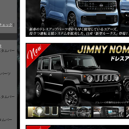
チェック
]
R
カスタムパー
ムパーツ
カスタムパー
タムパー