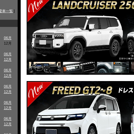
愛車一覧
]
06月
12月
06月
12月
06月
12月
06月
12月
06月
12月
06月
12月