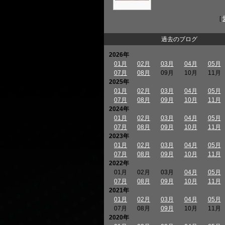
[
過去のブログ
2026年
01月
02月
03月
04月
05月
07月
08月
09月
10月
11月
2025年
01月
02月
03月
04月
05月
07月
08月
09月
10月
11月
2024年
01月
02月
03月
04月
05月
07月
08月
09月
10月
11月
2023年
01月
02月
03月
04月
05月
07月
08月
09月
10月
11月
2022年
01月
02月
03月
04月
05月
07月
08月
09月
10月
11月
2021年
01月
02月
03月
04月
05月
07月
08月
09月
10月
11月
2020年