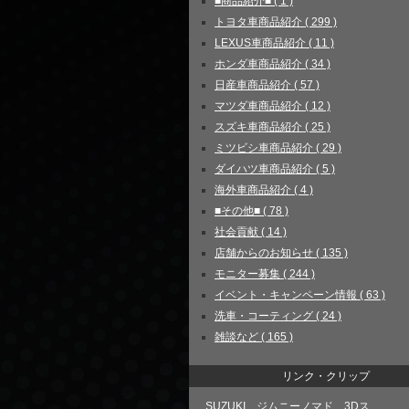
■商品紹介■ ( 1 )
トヨタ車商品紹介 ( 299 )
LEXUS車商品紹介 ( 11 )
ホンダ車商品紹介 ( 34 )
日産車商品紹介 ( 57 )
マツダ車商品紹介 ( 12 )
スズキ車商品紹介 ( 25 )
ミツビシ車商品紹介 ( 29 )
ダイハツ車商品紹介 ( 5 )
海外車商品紹介 ( 4 )
■その他■ ( 78 )
社会貢献 ( 14 )
店舗からのお知らせ ( 135 )
モニター募集 ( 244 )
イベント・キャンペーン情報 ( 63 )
洗車・コーティング ( 24 )
雑談など ( 165 )
リンク・クリップ
SUZUKI ジムニーノマド 3Dス