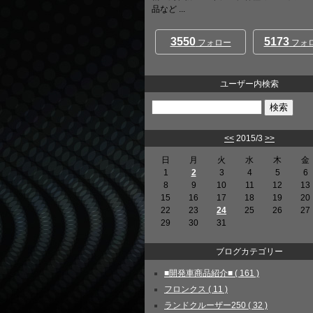
品など ...
3550
5173
フォロー
フォ
ユーザー内検索
<<
2015/3
>>
日
月
火
水
木
金
1
2
3
4
5
6
8
9
10
11
12
13
15
16
17
18
19
20
22
23
24
25
26
27
29
30
31
ブログカテゴリー
■開発車商品紹介■ ( 161 )
フロンクス ( 11 )
ランドクルーザー250 ( 32 )