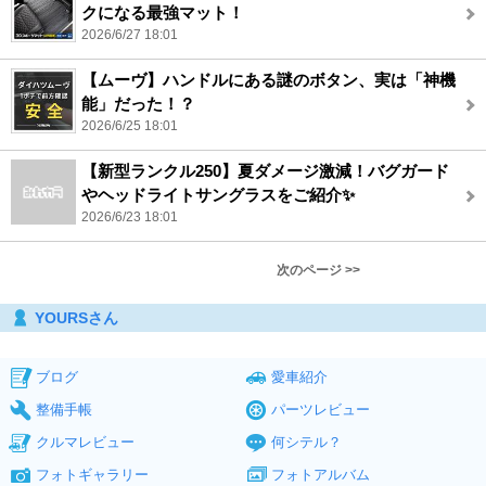
クになる最強マット！
2026/6/27 18:01
【ムーヴ】ハンドルにある謎のボタン、実は「神機
能」だった！？
2026/6/25 18:01
【新型ランクル250】夏ダメージ激減！バグガード
やヘッドライトサングラスをご紹介✨
2026/6/23 18:01
次のページ >>
YOURSさん
ブログ
愛車紹介
整備手帳
パーツレビュー
クルマレビュー
何シテル？
フォトギャラリー
フォトアルバム