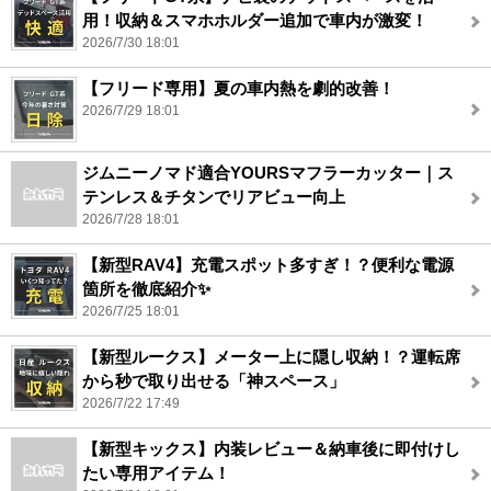
用！収納＆スマホホルダー追加で車内が激変！
2026/7/30 18:01
【フリード専用】夏の車内熱を劇的改善！
2026/7/29 18:01
ジムニーノマド適合YOURSマフラーカッター｜ス
テンレス＆チタンでリアビュー向上
2026/7/28 18:01
【新型RAV4】充電スポット多すぎ！？便利な電源
箇所を徹底紹介✨
2026/7/25 18:01
【新型ルークス】メーター上に隠し収納！？運転席
から秒で取り出せる「神スペース」
2026/7/22 17:49
【新型キックス】内装レビュー＆納車後に即付けし
たい専用アイテム！