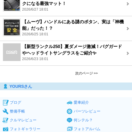
クになる最強マット！
2026/6/27 18:01
【ムーヴ】ハンドルにある謎のボタン、実は「神機
能」だった！？
2026/6/25 18:01
【新型ランクル250】夏ダメージ激減！バグガード
やヘッドライトサングラスをご紹介✨
2026/6/23 18:01
次のページ >>
YOURSさん
ブログ
愛車紹介
整備手帳
パーツレビュー
クルマレビュー
何シテル？
フォトギャラリー
フォトアルバム