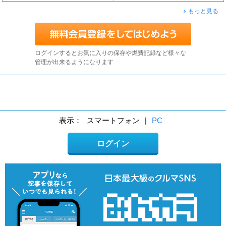
もっと見る
ログインするとお気に入りの保存や燃費記録など様々な
管理が出来るようになります
表示：
スマートフォン
|
PC
ログイン