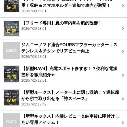
用！収納＆スマホホルダー追加で車内が激変！
2026/7/30 18:01
【フリード専用】夏の車内熱を劇的改善！
2026/7/29 18:01
ジムニーノマド適合YOURSマフラーカッター｜ス
テンレス＆チタンでリアビュー向上
2026/7/28 18:01
【新型RAV4】充電スポット多すぎ！？便利な電源
箇所を徹底紹介✨
2026/7/25 18:01
【新型ルークス】メーター上に隠し収納！？運転席
から秒で取り出せる「神スペース」
2026/7/22 17:49
【新型キックス】内装レビュー＆納車後に即付けし
たい専用アイテム！