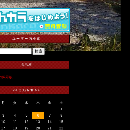
ユーザー内検索
掲示板
 Xの掲示板
<<
2026/8
>>
月
火
水
木
金
土
1
3
4
5
6
7
8
10
11
12
13
14
15
17
18
19
20
21
22