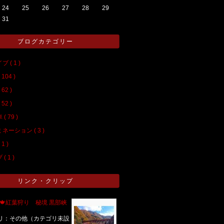
24
25
26
27
28
29
31
ブログカテゴリー
 ( 1 )
104 )
62 )
52 )
( 79 )
ネーション ( 3 )
1 )
( 1 )
リンク・クリップ
 🍁紅葉狩り 秘境 黒部峡
リ：その他（カテゴリ未設