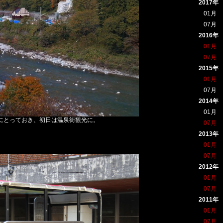
2017年
01月
07月
2016年
01月
07月
2015年
01月
07月
2014年
01月
にとっておき、初日は温泉街観光に。
07月
2013年
01月
07月
2012年
01月
07月
2011年
01月
07月