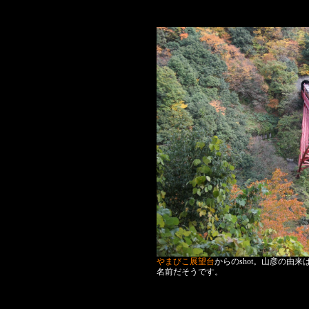
やまびこ展望台
からのshot。山彦の由
名前だそうです。