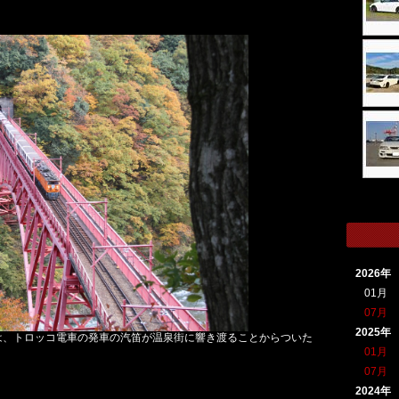
2026年
01月
07月
2025年
来は、トロッコ電車の発車の汽笛が温泉街に響き渡ることからついた
01月
07月
2024年