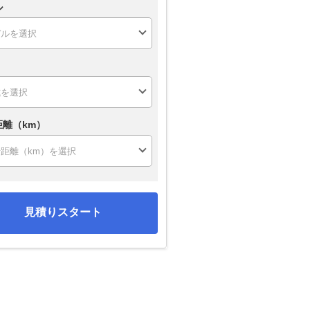
ル
距離（km）
見積りスタート