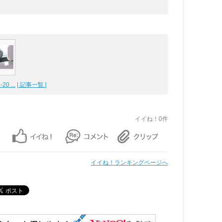
20 ...
| 記事一覧 |
イイね！0件
イイね！ランキングページへ