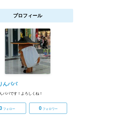
プロフィール
りんパパ
んパパです！よろしくね！
0
0
フォロー
フォロワー