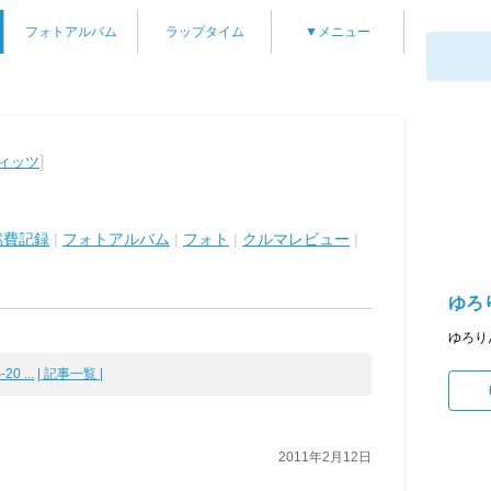
フォトアルバム
ラップタイム
▼メニュー
]
ヴィッツ
燃費記録
|
フォトアルバム
|
フォト
|
クルマレビュー
|
ゆろ
ゆろり
20 ...
| 記事一覧 |
2011年2月12日