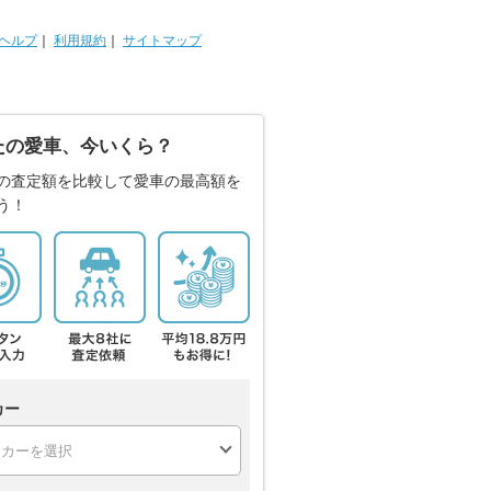
ヘルプ
｜
利用規約
｜
サイトマップ
たの愛車、今いくら？
の査定額を比較して愛車の最高額を
う！
カー