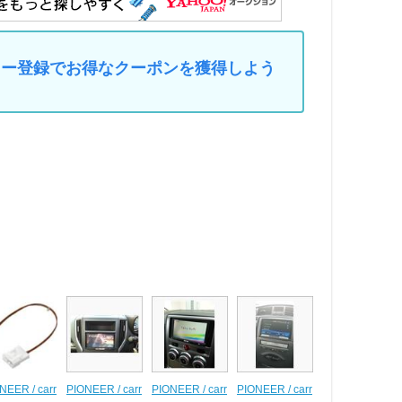
マイカー登録でお得なクーポンを獲得しよう
NEER / carr
PIONEER / carr
PIONEER / carr
PIONEER / carr