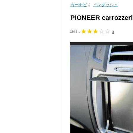
カーナビ
インダッシュ
PIONEER carrozz
評価：
3