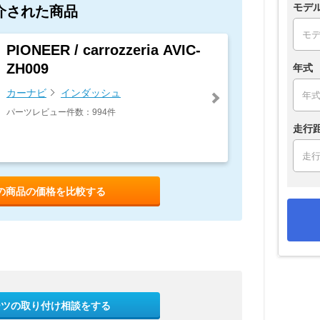
モデ
介された商品
PIONEER / carrozzeria AVIC-
ZH009
年式
カーナビ
インダッシュ
パーツレビュー件数：994件
走行
の商品の価格を比較する
ーツの取り付け相談をする