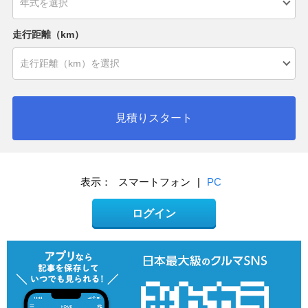
走行距離（km）
見積りスタート
表示：
スマートフォン
|
PC
ログイン