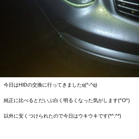
今日はHIDの交換に行ってきましたq(^-^q)
純正に比べるとだいぶ白く明るくなった気がします(^O^)
以外に安くつけられたので今日はウキウキです(*^.^*)