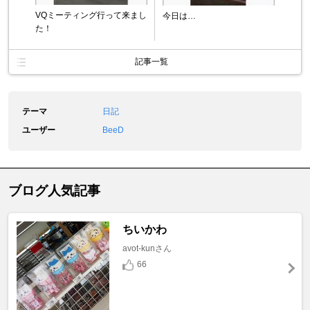
VQミーティング行って来まし
今日は…
た！
記事一覧
テーマ
日記
ユーザー
BeeD
ブログ人気記事
ちいかわ
avot-kunさん
66