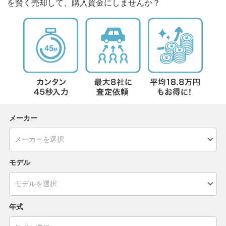
を賢く売却して、購入資金にしませんか？
メーカー
モデル
年式