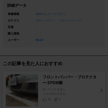
詳細データ
車種情報
BMW 3シリーズ セダン
カテゴリ
ボディパーツ
フロントバンパー
定価
-
購入価格
-
ユーザー
BeeD
この記事を見た人におすすめ
フロントバンパー・プロテクタ
ー EPDM製
3シリーズ セダン
ミルクボゥイさん
14
3