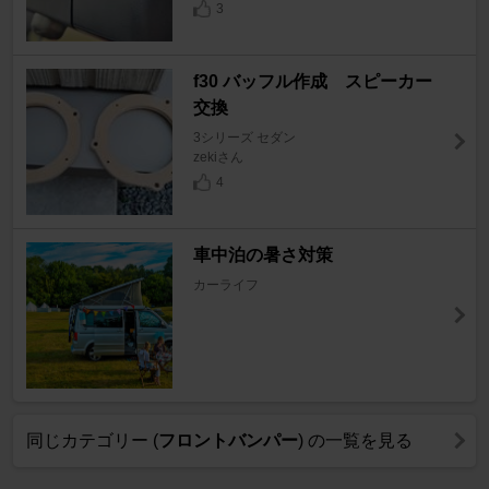
3
f30 バッフル作成 スピーカー
交換
3シリーズ セダン
zekiさん
4
車中泊の暑さ対策
カーライフ
同じカテゴリー (
フロントバンパー
) の一覧を見る