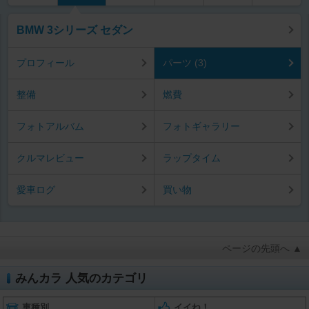
BMW 3シリーズ セダン
プロフィール
パーツ (3)
整備
燃費
フォトアルバム
フォトギャラリー
クルマレビュー
ラップタイム
愛車ログ
買い物
ページの先頭へ ▲
みんカラ 人気のカテゴリ
車種別
イイね！