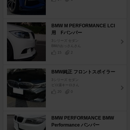
BMW M PERFORMANCE LCI
用 Fバンパー
3シリーズ セダン
BMのおっさんさん
15
2
BMW純正 フロントスポイラー
3シリーズ セダン
ピロ湯キーロさん
20
0
BMW PERFORMANCE BMW
Performance バンパー