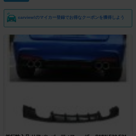
carview!のマイカー登録でお得なクーポンを獲得しよう