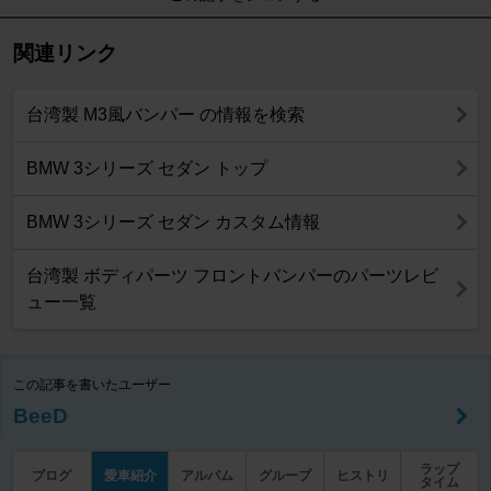
関連リンク
台湾製 M3風バンパー の情報を検索
BMW 3シリーズ セダン トップ
BMW 3シリーズ セダン カスタム情報
台湾製 ボディパーツ フロントバンパーのパーツレビ
ュー一覧
この記事を書いたユーザー
BeeD
ラップ
ブログ
愛車紹介
アルバム
グループ
ヒストリ
タイム