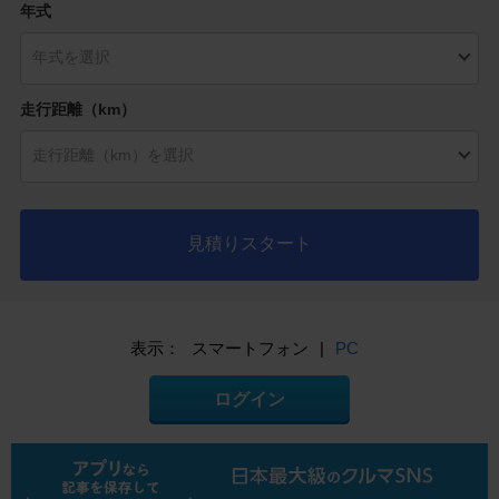
年式
走行距離（km）
見積りスタート
表示：
スマートフォン
|
PC
ログイン