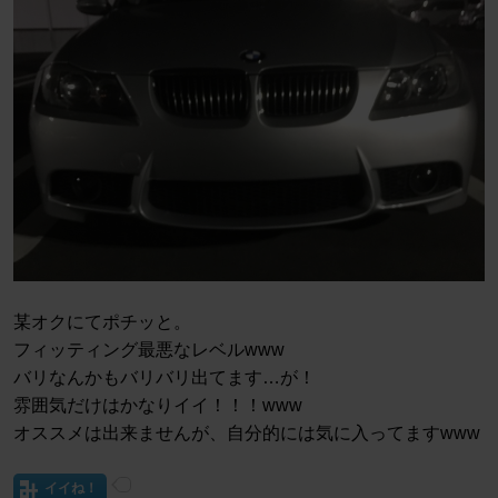
某オクにてポチッと。
フィッティング最悪なレベルwww
バリなんかもバリバリ出てます…が！
雰囲気だけはかなりイイ！！！www
オススメは出来ませんが、自分的には気に入ってますwww
イイね！