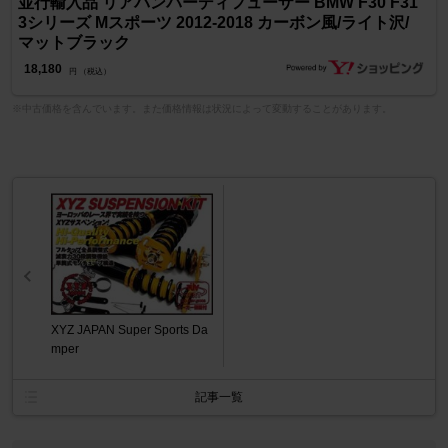
並行輸入品 リアバンパーディフューザー BMW F30 F31
3シリーズ Mスポーツ 2012-2018 カーボン風/ライト沢/
マットブラック
18,180
円 （税込）
※中古価格を含んでいます。また価格情報は状況によって変動することがあります。
XYZ JAPAN Super Sports Da
mper
記事一覧