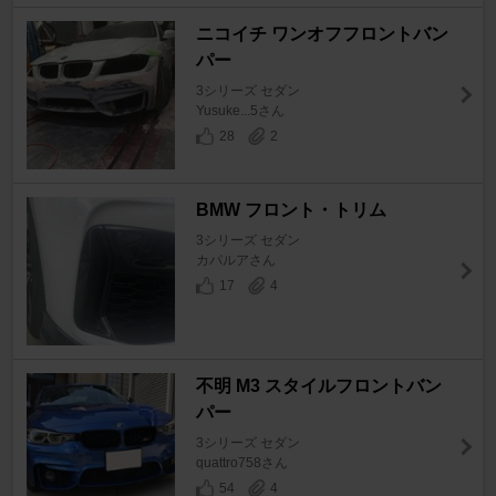
ニコイチ ワンオフフロントバン
パー
3シリーズ セダン
Yusuke...5さん
28
2
BMW フロント・トリム
3シリーズ セダン
カパルアさん
17
4
不明 M3 スタイルフロントバン
パー
3シリーズ セダン
quattro758さん
54
4