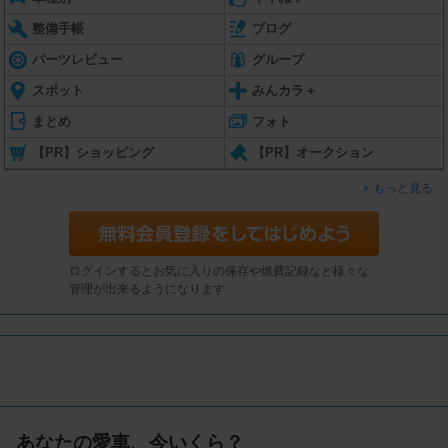
整備手帳
ブログ
パーツレビュー
グループ
スポット
みんカラ＋
まとめ
フォト
【PR】ショッピング
【PR】オークション
もっと見る
ログインするとお気に入りの保存や燃費記録など様々な
管理が出来るようになります
あなたの愛車、今いくら？