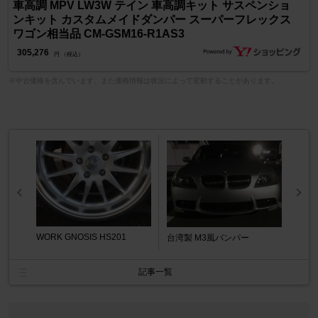
車高調 MPV LW3W テイン 車高調キット サスペンショ
ンキット カスタムメイドダンパー スーパーフレックス
ワゴン相当品 CM-GSM16-R1AS3
305,276
円 （税込）
※中古価格を含んでいます。また価格情報は状況によって変動することがあります。
WORK GNOSIS HS201
台湾製 M3風バンパー
記事一覧