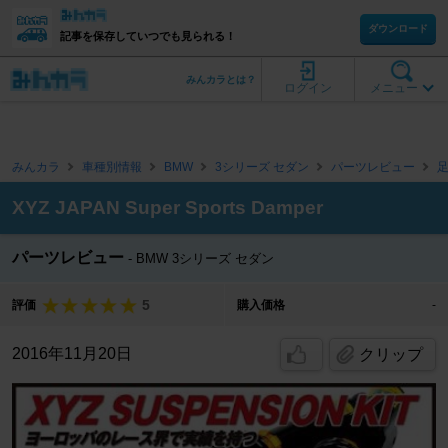
ダウンロード
記事を保存していつでも見られる！
みんカラとは？
ログイン
メニュー
みんカラ
車種別情報
BMW
3シリーズ セダン
パーツレビュー
XYZ JAPAN Super Sports Damper
パーツレビュー
BMW 3シリーズ セダン
5
評価
購入価格
-
2016年11月20日
クリップ