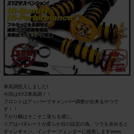
車高調投入しました!
今回はXYZ車高調！！
フロントはアッパーでキャンバー調整が出来るやつで
す！！
下がり幅はそこそこ落ちる感じ。
リアはバネレートが柔らか目の設定の為、ツラを攻めると
ギャンギャン、インナー·フェンダーに緩衝しますwww