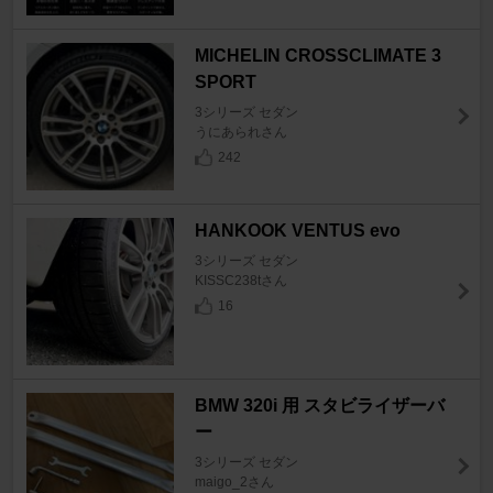
MICHELIN CROSSCLIMATE 3
SPORT
3シリーズ セダン
うにあられさん
242
HANKOOK VENTUS evo
3シリーズ セダン
KISSC238tさん
16
BMW 320i 用 スタビライザーバ
ー
3シリーズ セダン
maigo_2さん