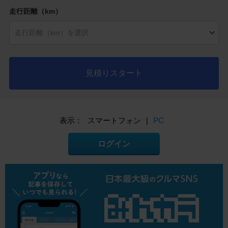
走行距離（km）
見積りスタート
表示：
スマートフォン
|
PC
ログイン