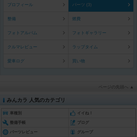
プロフィール
パーツ (3)
整備
燃費
フォトアルバム
フォトギャラリー
クルマレビュー
ラップタイム
愛車ログ
買い物
ページの先頭へ ▲
みんカラ 人気のカテゴリ
車種別
イイね！
整備手帳
ブログ
パーツレビュー
グループ