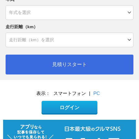
走行距離（km）
見積りスタート
表示：
スマートフォン
|
PC
ログイン