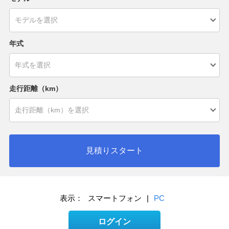
年式
走行距離（km）
見積りスタート
表示：
スマートフォン
|
PC
ログイン