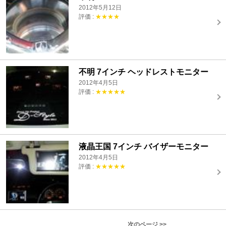
2012年5月12日
評価 :
★★★★
不明 7インチ ヘッドレストモニター
2012年4月5日
評価 :
★★★★★
液晶王国 7インチ バイザーモニター
2012年4月5日
評価 :
★★★★★
次のページ >>