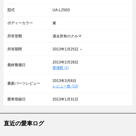
型式
UA-L250S
ボディーカラー
紫
所有形態
過去所有のクルマ
所有期間
2013年1月25日 ～
2013年2月28日
最終整備日
整備数 (1)
2013年3月8日
最新パーツレビュー
レビュー数 (10)
愛車登録日
2013年1月31日
直近の愛車ログ