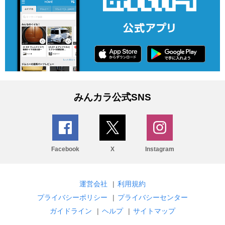
みんカラ公式SNS
Facebook
X
Instagram
運営会社
|
利用規約
プライバシーポリシー
|
プライバシーセンター
ガイドライン
|
ヘルプ
|
サイトマップ