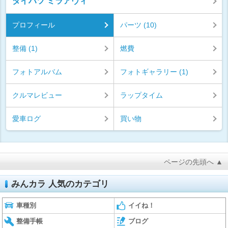
ダイハツ ミラアヴィ
プロフィール
パーツ (10)
整備 (1)
燃費
フォトアルバム
フォトギャラリー (1)
クルマレビュー
ラップタイム
愛車ログ
買い物
ページの先頭へ ▲
みんカラ 人気のカテゴリ
車種別
イイね！
整備手帳
ブログ