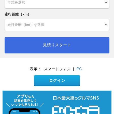
走行距離（km）
見積りスタート
表示：
スマートフォン
|
PC
ログイン