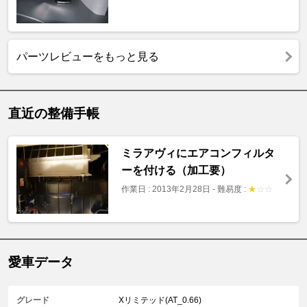
パーツレビューをもっと見る
直近の整備手帳
ミラアヴィにエアコンフィルタ
ーを付ける（加工要）
作業日 : 2013年2月28日
-
難易度 :
★
☆
☆
愛車データ
グレード
Xリミテッド(AT_0.66)