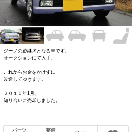
ジーノの跡継ぎとなる車です。
オークションにて入手。
これからお金をかけずに
改造してゆきます。
２０１５年1月、
知り合いに売却しました。
パーツ
整備