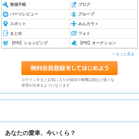
整備手帳
ブログ
パーツレビュー
グループ
スポット
みんカラ＋
まとめ
フォト
【PR】ショッピング
【PR】オークション
もっと見る
ログインするとお気に入りの保存や燃費記録など様々な
管理が出来るようになります
あなたの愛車、今いくら？