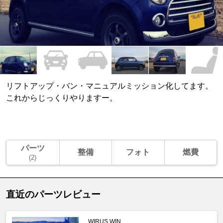
リフトアップ・バン・マニュアルミッション化してます。
これからじっくりやりますー。
パーツ
整備
フォト
燃費
(2)
直近のパーツレビュー
WIRUS WIN