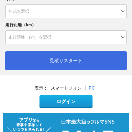
走行距離（km）
見積りスタート
表示：
スマートフォン
|
PC
ログイン