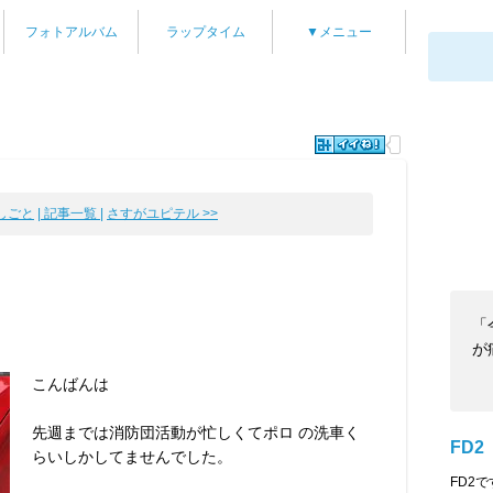
フォトアルバム
ラップタイム
▼メニュー
おしごと
| 記事一覧 |
さすがユピテル >>
「
が
こんばんは
先週までは消防団活動が忙しくてポロ の洗車く
FD2
らいしかしてませんでした。
FD2