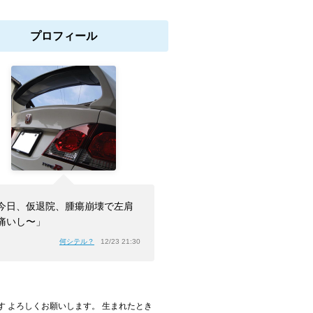
プロフィール
今日、仮退院、腫瘍崩壊で左肩
痛いし〜」
何シテル？
12/23 21:30
です よろしくお願いします。 生まれたとき