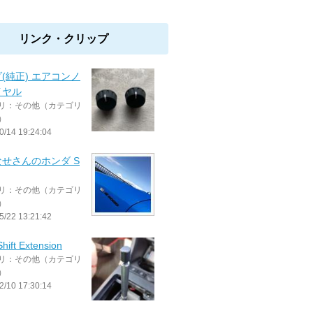
リンク・クリップ
(純正) エアコンノ
イヤル
リ：その他（カテゴリ
）
0/14 19:24:04
せさんのホンダ S
リ：その他（カテゴリ
）
5/22 13:21:42
hift Extension
リ：その他（カテゴリ
）
2/10 17:30:14