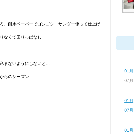
ろ、耐水ペーパーでゴシゴシ、サンダー使って仕上げ
りなくて回りっぱなし
込まないようにしないと…
01月
からのシーズン
07月
01月
07月
01月