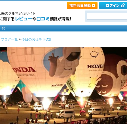
>
ブログ一覧
>
今日のお仕事 [FD2]