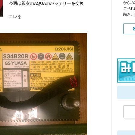
からの
今週は親友のAQUAのバッテリーを交換
ごせれ
継ぎ、20
コレを