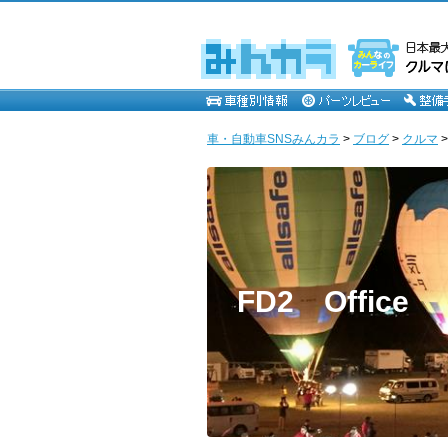
車・自動車SNSみんカラ
>
ブログ
>
クルマ
FD2 Office