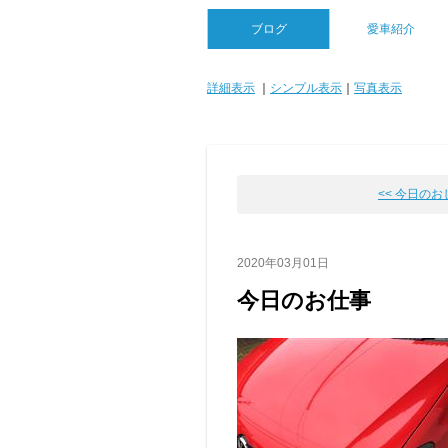
ブログ
愛車紹介
詳細表示
｜
シンプル表示
｜
写真表示
<< 今日の
2020年03月01日
今日のお仕事