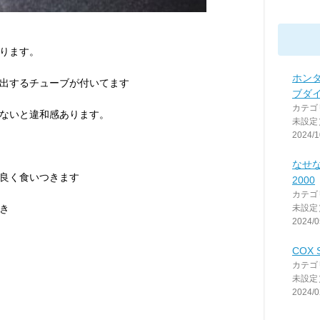
ります。
ホンダ
出するチューブが付いてます
ブダ
カテゴ
ないと違和感あります。
未設定
2024/1
なせな
良く食いつきます
2000
カテゴ
未設定
き
2024/0
COX S
カテゴ
未設定
2024/0