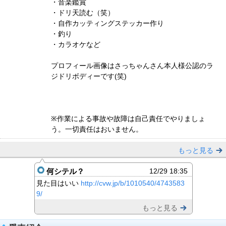
・音楽鑑賞
・ドリ天読む（笑）
・自作カッティングステッカー作り
・釣り
・カラオケなど
プロフィール画像はさっちゃんさん本人様公認のラ
ジドリボディーです(笑)
※作業による事故や故障は自己責任でやりましょ
う。一切責任はおいません。
もっと見る
何シテル？
12/29 18:35
見た目はいい
http://cvw.jp/b/1010540/4743583
9/
もっと見る