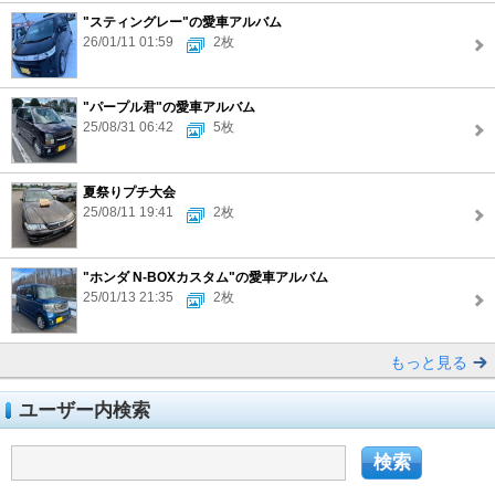
"スティングレー"の愛車アルバム
26/01/11 01:59
2枚
"パープル君"の愛車アルバム
25/08/31 06:42
5枚
夏祭りプチ大会
25/08/11 19:41
2枚
"ホンダ N-BOXカスタム"の愛車アルバム
25/01/13 21:35
2枚
もっと見る
ユーザー内検索