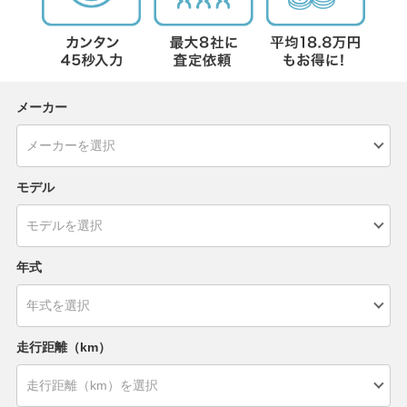
メーカー
モデル
年式
走行距離（km）