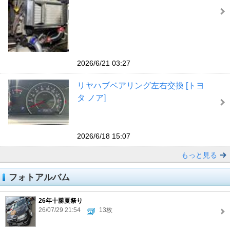
2026/6/21 03:27
リヤハブベアリング左右交換 [トヨ
タ ノア]
2026/6/18 15:07
もっと見る
フォトアルバム
26年十勝夏祭り
26/07/29 21:54
13枚