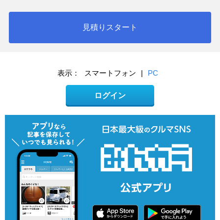
見積りスタート
表示：
スマートフォン
|
PC
ログイン