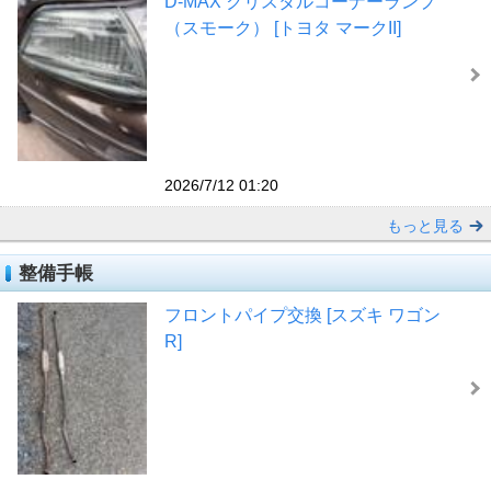
D-MAX クリスタルコーナーランプ
（スモーク） [トヨタ マークII]
2026/7/12 01:20
もっと見る
整備手帳
フロントパイプ交換 [スズキ ワゴン
R]