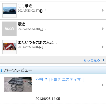
ここ最近…
2014/5/23 02:47
4
最近…
2014/3/22 23:38
9
またいつものあの人と…
2014/2/25 14:46
6
もっと見る
パーツレビュー
不明 ？ [トヨタ エスティマT]
2013/8/25 14:05