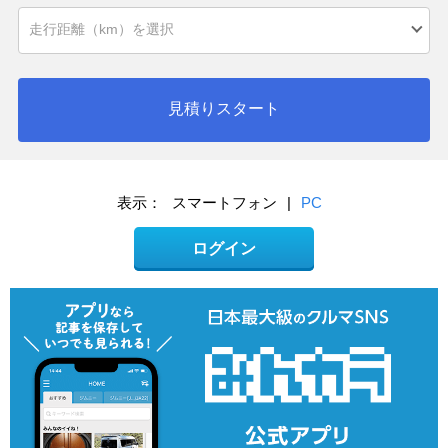
見積りスタート
表示：
スマートフォン
|
PC
ログイン