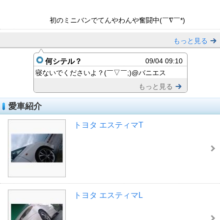
初のミニバンでてんやわんや奮闘中(￣∇￣*)ゞ
もっと見る
何シテル？
09/04 09:10
寝ないでくださいよ？(￣▽￣;)@バニエス
もっと見る
愛車紹介
トヨタ エスティマT
トヨタ エスティマL