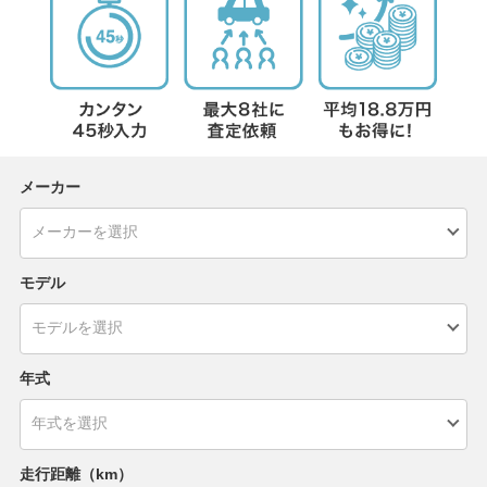
メーカー
モデル
年式
走行距離（km）