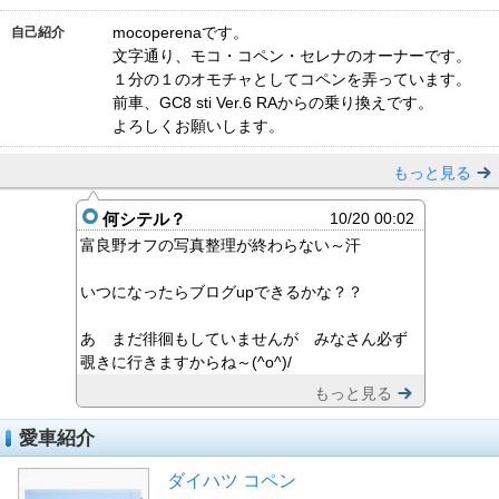
mocoperenaです。
自己紹介
文字通り、モコ・コペン・セレナのオーナーです。
１分の１のオモチャとしてコペンを弄っています。
前車、GC8 sti Ver.6 RAからの乗り換えです。
よろしくお願いします。
もっと見る
何シテル？
10/20 00:02
富良野オフの写真整理が終わらない～汗
いつになったらブログupできるかな？？
あ まだ徘徊もしていませんが みなさん必ず
覗きに行きますからね～(^o^)/
もっと見る
愛車紹介
ダイハツ コペン