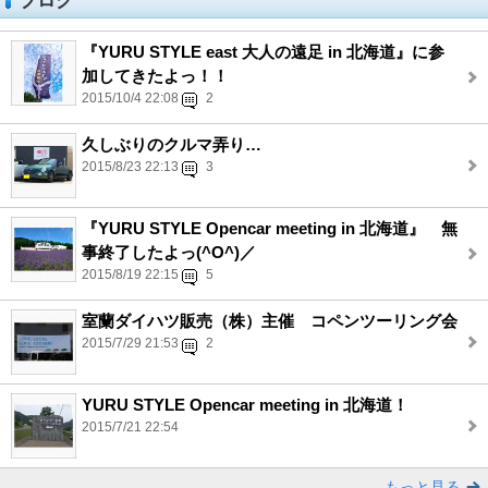
ブログ
『YURU STYLE east 大人の遠足 in 北海道』に参
加してきたよっ！！
2015/10/4 22:08
2
久しぶりのクルマ弄り…
2015/8/23 22:13
3
『YURU STYLE Opencar meeting in 北海道』 無
事終了したよっ(^O^)／
2015/8/19 22:15
5
室蘭ダイハツ販売（株）主催 コペンツーリング会
2015/7/29 21:53
2
YURU STYLE Opencar meeting in 北海道！
2015/7/21 22:54
もっと見る