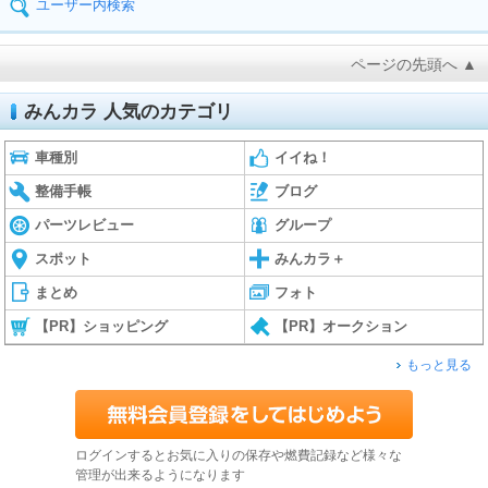
ユーザー内検索
ページの先頭へ ▲
みんカラ 人気のカテゴリ
車種別
イイね！
整備手帳
ブログ
パーツレビュー
グループ
スポット
みんカラ＋
まとめ
フォト
【PR】ショッピング
【PR】オークション
もっと見る
ログインするとお気に入りの保存や燃費記録など様々な
管理が出来るようになります