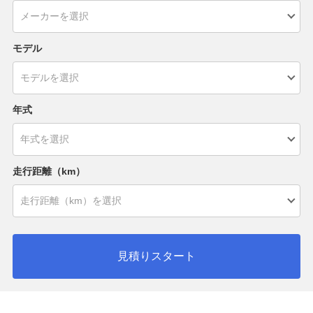
モデル
年式
走行距離（km）
見積りスタート