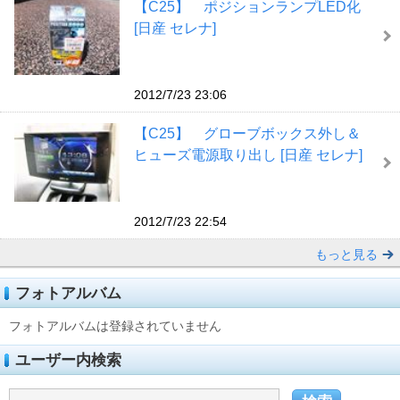
【C25】 ポジションランプLED化
[日産 セレナ]
2012/7/23 23:06
【C25】 グローブボックス外し＆
ヒューズ電源取り出し [日産 セレナ]
2012/7/23 22:54
もっと見る
フォトアルバム
フォトアルバムは登録されていません
ユーザー内検索