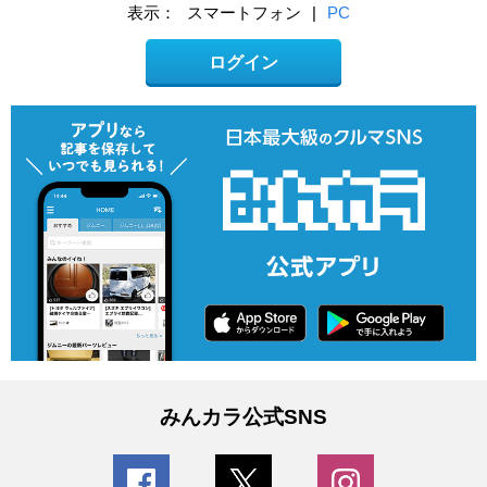
表示：
スマートフォン
|
PC
ログイン
みんカラ公式SNS