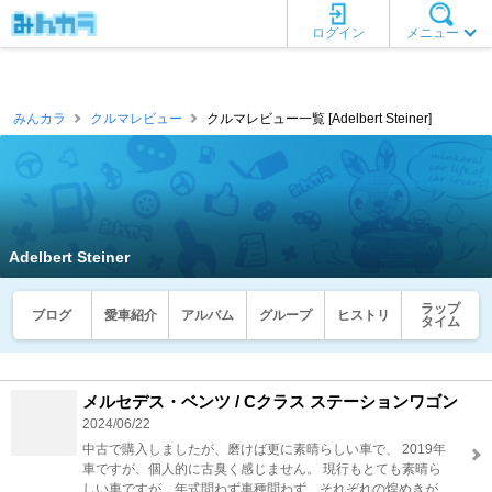
ログイン
メニュー
みんカラ
クルマレビュー
クルマレビュー一覧 [Adelbert Steiner]
Adelbert Steiner
ラップ
ブログ
愛車紹介
アルバム
グループ
ヒストリ
タイム
メルセデス・ベンツ / Cクラス ステーションワゴン
2024/06/22
中古で購入しましたが、磨けば更に素晴らしい車で、 2019年
車ですが、個人的に古臭く感じません。 現行もとても素晴ら
しい車ですが、年式問わず車種問わず、それぞれの煌めきが