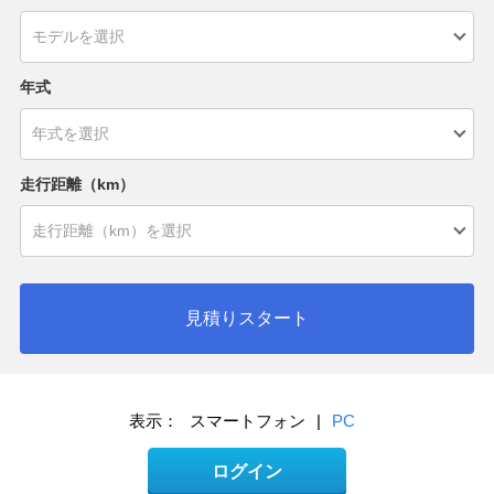
年式
走行距離（km）
見積りスタート
表示：
スマートフォン
|
PC
ログイン