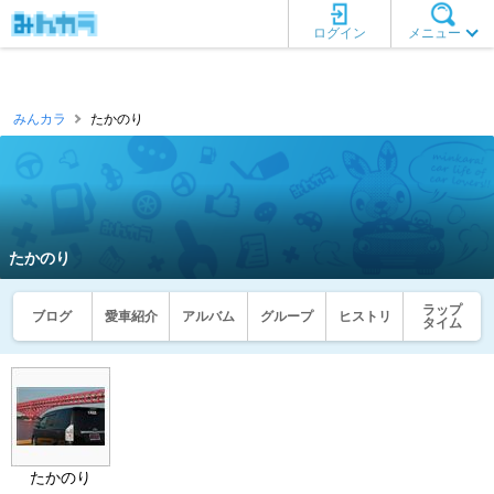
ログイン
メニュー
みんカラ
たかのり
たかのり
ラップ
ブログ
愛車紹介
アルバム
グループ
ヒストリ
タイム
たかのり