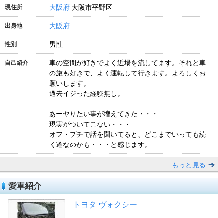
大阪府
大阪市平野区
現住所
大阪府
出身地
男性
性別
車の空間が好きでよく近場を流してます。それと車
自己紹介
の旅も好きで、よく運転して行きます。よろしくお
願いします。
過去イジった経験無し。
あーヤりたい事が増えてきた・・・
現実がついてこない・・・
オフ・プチで話を聞いてると、どこまでいっても続
く道なのかも・・・と感じます。
もっと見る
愛車紹介
トヨタ ヴォクシー