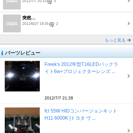
2012/7/7 20:33
5
突然…
2012/6/27 19:35
2
もっと見る
パーツレビュー
Freek's 2012年型T16LEDバックラ
イト6w+プロジェクターレンズ ...
2012/7/7 21:28
fcl 55W HIDコンバージョンキット
H11 6000K [トヨタ ヴ ...