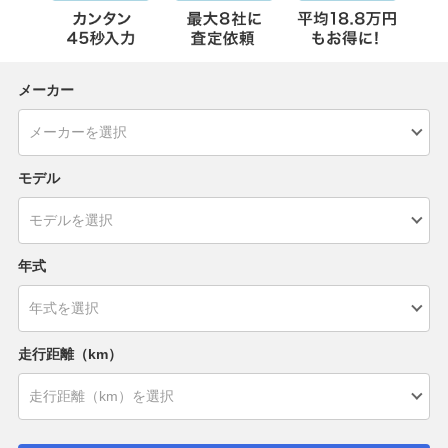
メーカー
モデル
年式
走行距離（km）