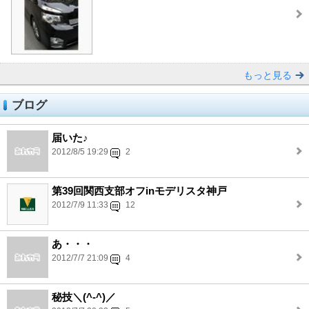
もっと見る
ブログ
届いた♪
2012/8/5 19:29
2
第39回関西支部オフinモデリスタ神戸
2012/7/9 11:33
12
あ・・・
2012/7/7 21:09
4
秘技＼(^-^)／