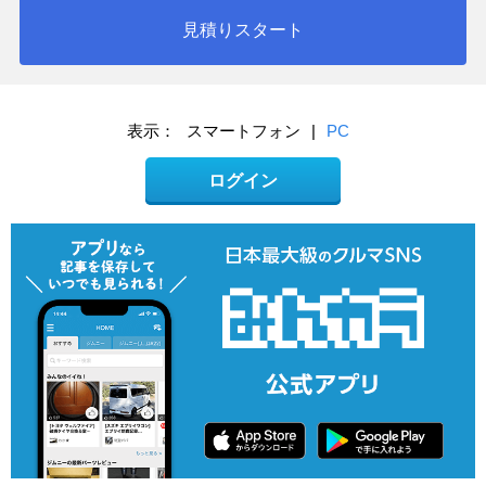
見積りスタート
表示：
スマートフォン
|
PC
ログイン