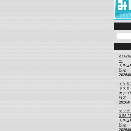
AK42
ー
カテゴ
設定）
2026/0
すなぎ
ドスタ
カテゴ
設定）
2026/0
マツダ(
3-58-2
カテゴ
設定）
2026/0