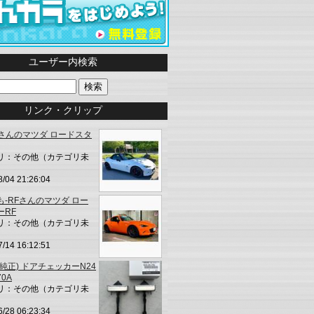
ユーザー内検索
リンク・クリップ
4さんのマツダ ロードスタ
リ：その他（カテゴリ未
8/04 21:26:04
も-RFさんのマツダ ロー
ーRF
リ：その他（カテゴリ未
7/14 16:12:51
純正) ドアチェッカーN24
70A
リ：その他（カテゴリ未
6/28 06:23:34