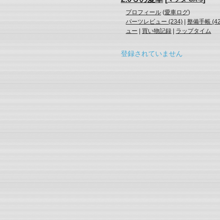
プロフィール
(
愛車ログ
)
パーツレビュー (234)
|
整備手帳 (42
ュー
|
買い物記録
|
ラップタイム
登録されていません