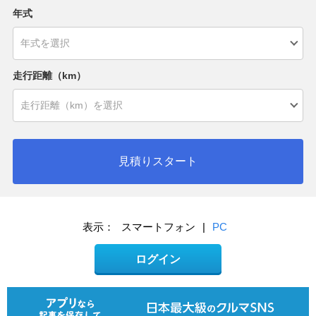
年式
走行距離（km）
見積りスタート
表示：
スマートフォン
|
PC
ログイン