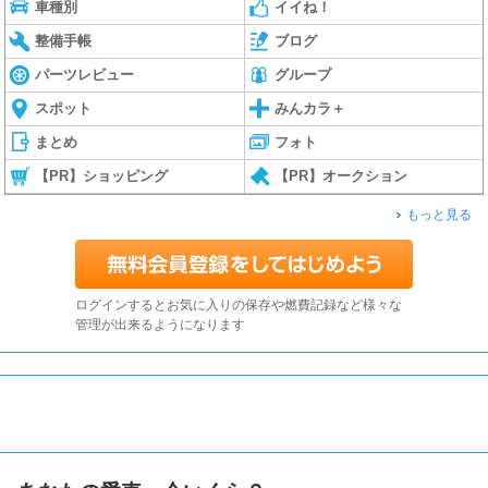
車種別
イイね！
整備手帳
ブログ
パーツレビュー
グループ
スポット
みんカラ＋
まとめ
フォト
【PR】ショッピング
【PR】オークション
もっと見る
ログインするとお気に入りの保存や燃費記録など様々な
管理が出来るようになります