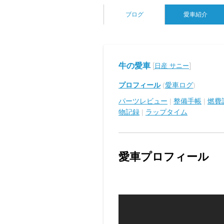
ブログ
愛車紹介
牛の愛車
[
]
日産 サニー
プロフィール
(
愛車ログ
)
パーツレビュー
|
整備手帳
|
燃費
物記録
|
ラップタイム
愛車プロフィール