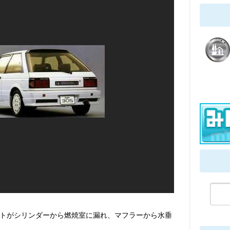
トがシリンダーから燃焼室に漏れ、マフラーから水垂