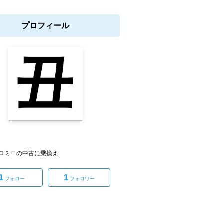
プロフィール
ロミニの中古に乗換え
1
1
フォロー
フォロワー