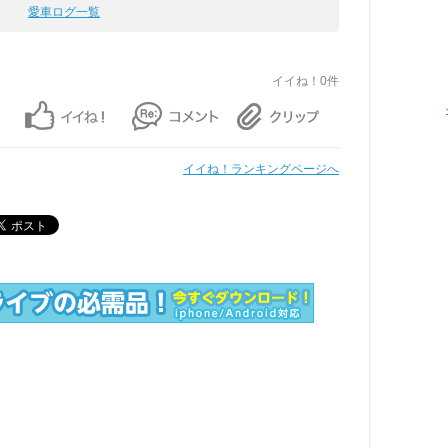
愛車ログ一覧
イイね！0件
イイね！ランキングページへ