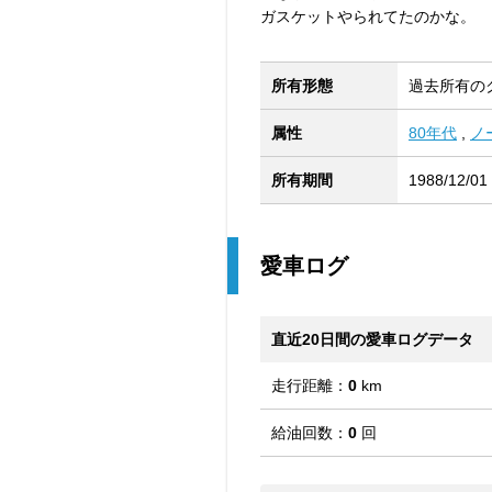
ガスケットやられてたのかな。
所有形態
過去所有の
属性
80年代
,
ノ
所有期間
1988/12/01
愛車ログ
直近20日間の愛車ログデータ
走行距離：
0
km
給油回数：
0
回