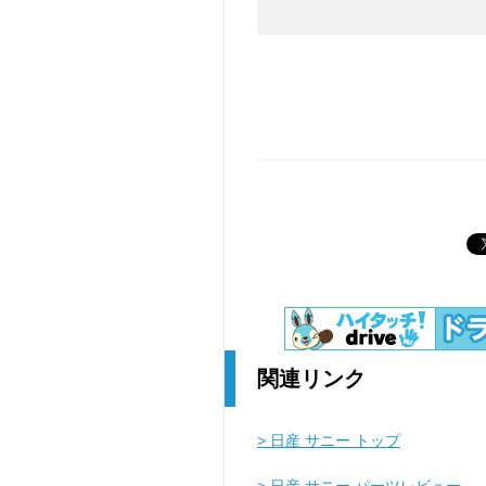
関連リンク
> 日産 サニー トップ