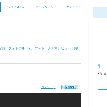
フォトアルバム
ラップタイム
▼メニュー
記録
|
フォトアルバム
|
フォト
|
クルマレビュー
|
買い
牛
パジェ
コメント(0)