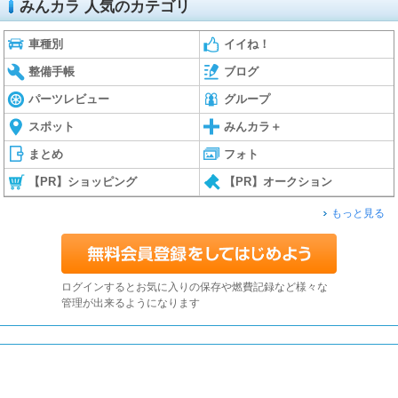
みんカラ 人気のカテゴリ
車種別
イイね！
整備手帳
ブログ
パーツレビュー
グループ
スポット
みんカラ＋
まとめ
フォト
【PR】ショッピング
【PR】オークション
もっと見る
ログインするとお気に入りの保存や燃費記録など様々な
管理が出来るようになります