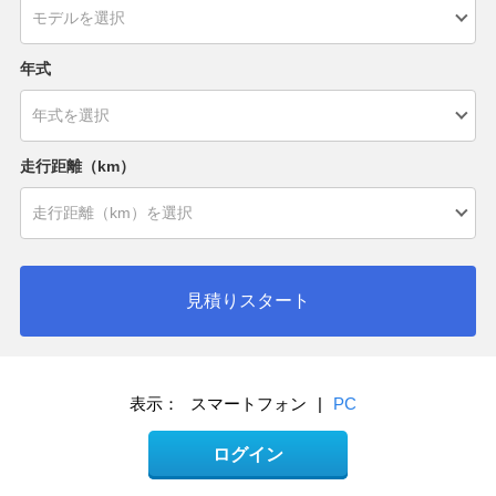
年式
走行距離（km）
見積りスタート
表示：
スマートフォン
|
PC
ログイン