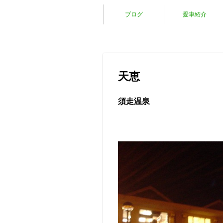
ブログ
愛車紹介
天恵
須走温泉