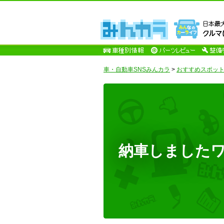
車・自動車SNSみんカラ
>
おすすめスポッ
納車しましたワーイ