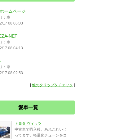
 のホームページ
リ：車
2/17 08:06:03
EZA-NET
リ：車
2/17 08:04:13
ル
リ：車
2/17 08:02:53
[
他のクリップをチェック
]
愛車一覧
トヨタ ヴィッツ
中古車で購入後、あれこれいじ
ってます。軽量化チューンをコ