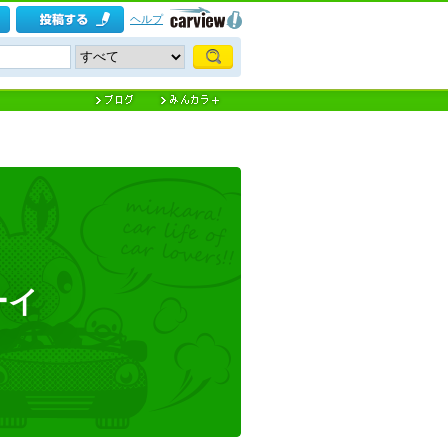
ヘルプ
ーイ