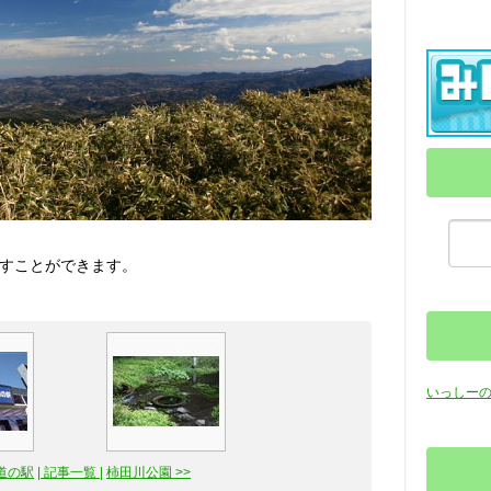
すことができます。
いっしー
道の駅
| 記事一覧 |
柿田川公園 >>