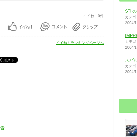
STi
イイね！0件
カテゴ
2004/1
IMPR
カテゴ
イイね！ランキングページへ
2004/1
スバ
カテゴ
2004/1
検索