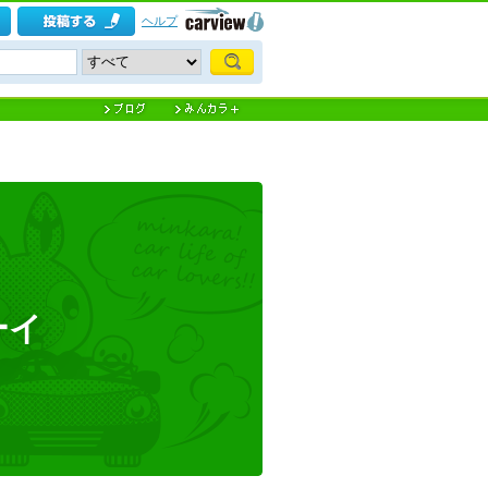
ヘルプ
ーイ