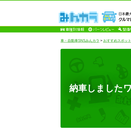
車・自動車SNSみんカラ
>
おすすめスポッ
納車しましたワーイ