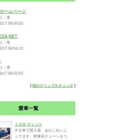
 のホームページ
リ：車
2/17 08:06:03
EZA-NET
リ：車
2/17 08:04:13
ル
リ：車
2/17 08:02:53
[
他のクリップをチェック
]
愛車一覧
トヨタ ヴィッツ
中古車で購入後、あれこれいじ
ってます。軽量化チューンをコ