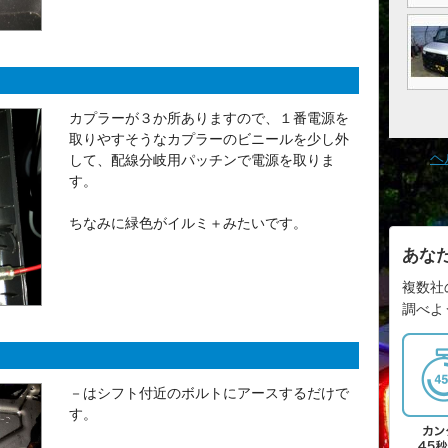
カプラーが３か所ありますので、１番電源を
取りやすそうなカプラーのビニールを少し外
ヘ
して、配線分岐用パッチンで電源を取りま
す。
ちなみに緑色がイルミ＋みたいです。
あな
複数社
調べよ
－はシフト付近のボルトにアースするだけで
す。