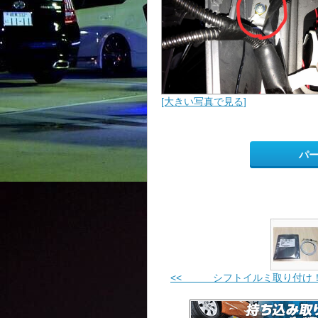
[大きい写真で見る]
パ
<< シフトイルミ取り付け