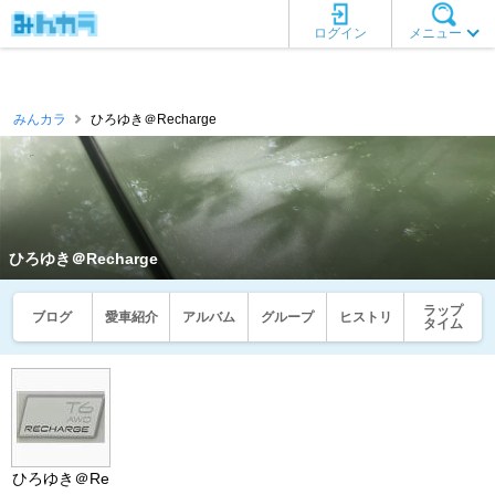
ログイン
メニュー
みんカラ
ひろゆき＠Recharge
ひろゆき＠Recharge
ラップ
ブログ
愛車紹介
アルバム
グループ
ヒストリ
タイム
ひろゆき＠Re