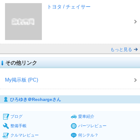
トヨタ / チェイサー
もっと見る
その他リンク
My掲示板 (PC)
ひろゆき＠Rechargeさん
ブログ
愛車紹介
整備手帳
パーツレビュー
クルマレビュー
何シテル？