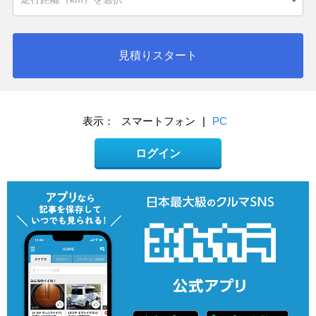
見積りスタート
表示：
スマートフォン
|
PC
ログイン