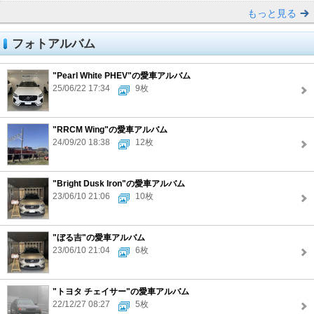
もっと見る
フォトアルバム
"Pearl White PHEV"の愛車アルバム
25/06/22 17:34
9枚
"RRCM Wing"の愛車アルバム
24/09/20 18:38
12枚
"Bright Dusk Iron"の愛車アルバム
23/06/10 21:06
10枚
"ぼる吉"の愛車アルバム
23/06/10 21:04
6枚
"トヨタ チェイサー"の愛車アルバム
22/12/27 08:27
5枚