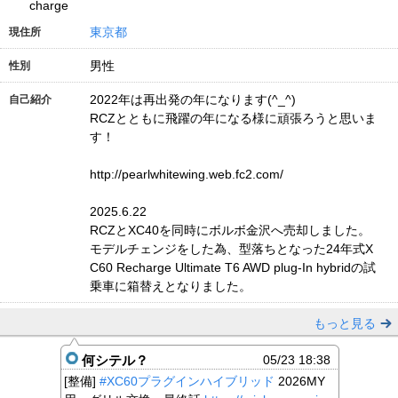
charge
東京都
現住所
男性
性別
2022年は再出発の年になります(^_^)
自己紹介
RCZとともに飛躍の年になる様に頑張ろうと思いま
す！
http://pearlwhitewing.web.fc2.com/
2025.6.22
RCZとXC40を同時にボルボ金沢へ売却しました。
モデルチェンジをした為、型落ちとなった24年式X
C60 Recharge Ultimate T6 AWD plug-In hybridの試
乗車に箱替えとなりました。
もっと見る
何シテル？
05/23 18:38
[整備]
#XC60プラグインハイブリッド
2026MY