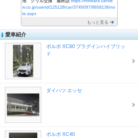
用 グリル交換 最終話
https://minkara.carvie
w.co.jp/userid/125128/car/3745097/8658136/no
te.aspx
もっと見る
愛車紹介
ボルボ XC60 プラグインハイブリッ
ド
ダイハツ エッセ
ボルボ XC40