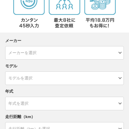
メーカー
モデル
年式
走行距離（km）