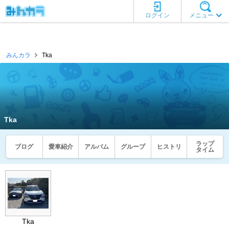
ログイン
メニュー
みんカラ
Tka
Tka
ラップ
ブログ
愛車紹介
アルバム
グループ
ヒストリ
タイム
Tka