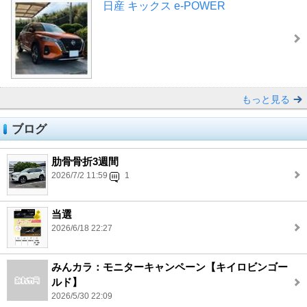
日産 キックス e-POWER
もっと見る
ブログ
肋骨骨折3週間
2026/7/2 11:59
1
当選
2026/6/18 22:27
みんカラ：モニターキャンペーン【キイロビンゴー
ルド】
2026/5/30 22:09