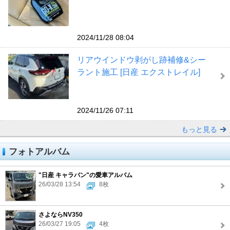
2024/11/28 08:04
リアウインドウ剥がし跡補修&シー
ラント施工 [日産 エクストレイル]
2024/11/26 07:11
もっと見る
フォトアルバム
"日産 キャラバン"の愛車アルバム
26/03/28 13:54
8枚
さよならNV350
26/03/27 19:05
4枚