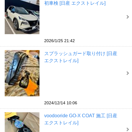
初車検 [日産 エクストレイル]
2026/1/25 21:42
スプラッシュガード取り付け [日産
エクストレイル]
2024/12/14 10:06
voodooride GO-X COAT 施工 [日産
エクストレイル]