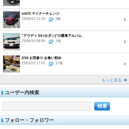
snt33 マイナーチェンジ
25/09/15 11:33
8枚
"アウディ S4 (セダン)"の愛車アルバム
25/06/19 08:56
1枚
2/16 お宮参り お食い初め
25/02/23 17:02
17枚
もっと見る
ユーザー内検索
フォロー・フォロワー