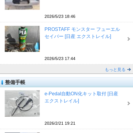
2026/5/23 18:46
PROSTAFF モンスター フューエル
セイバー [日産 エクストレイル]
2026/5/23 17:44
もっと見る
整備手帳
e-Pedal自動ON化キット取付 [日産
エクストレイル]
2026/2/21 19:21