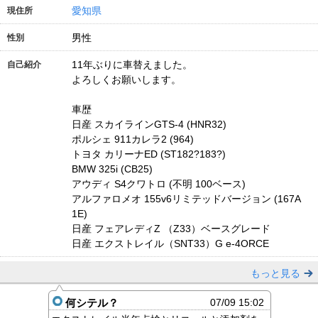
愛知県
現住所
男性
性別
11年ぶりに車替えました。
自己紹介
よろしくお願いします。
車歴
日産 スカイラインGTS-4 (HNR32)
ポルシェ 911カレラ2 (964)
トヨタ カリーナED (ST182?183?)
BMW 325i (CB25)
アウディ S4クワトロ (不明 100ベース)
アルファロメオ 155v6リミテッドバージョン (167A
1E)
日産 フェアレディZ （Z33）ベースグレード
日産 エクストレイル（SNT33）G e-4ORCE
もっと見る
何シテル？
07/09 15:02