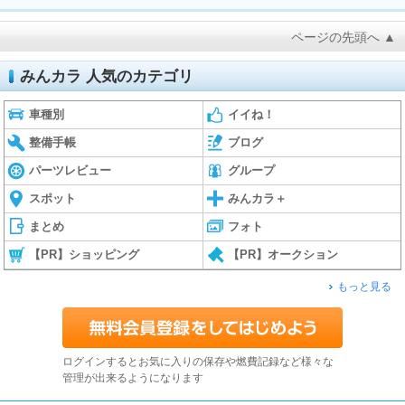
ページの先頭へ ▲
みんカラ 人気のカテゴリ
車種別
イイね！
整備手帳
ブログ
パーツレビュー
グループ
スポット
みんカラ＋
まとめ
フォト
【PR】ショッピング
【PR】オークション
もっと見る
ログインするとお気に入りの保存や燃費記録など様々な
管理が出来るようになります