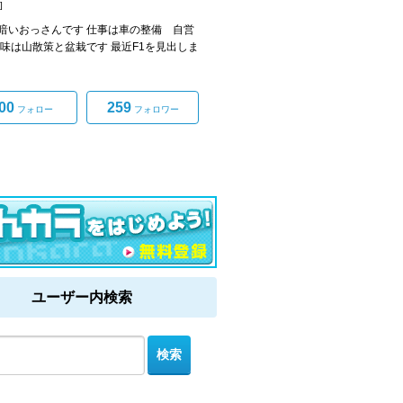
]
暗いおっさんです 仕事は車の整備 自営
趣味は山散策と盆栽です 最近F1を見出しま
00
259
フォロー
フォロワー
ユーザー内検索