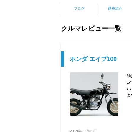
ブログ
愛車紹介
クルマレビュー一覧
ホンダ エイプ100
維
ω
い
ま
2019年03月09日