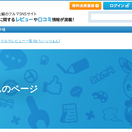
>
クルマレビュー一覧 [ゆういっつぁん]
んのページ