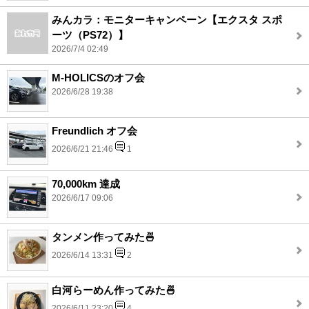
みんカラ：モニターキャンペーン【エクスタ スポ
ーツ（PS72）】
2026/7/4 02:49
M-HOLICSのオフ会
2026/6/28 19:38
Freundlich オフ会
2026/6/21 21:46
1
70,000km 達成
2026/6/17 09:06
タンメン作ってみた🍜
2026/6/14 13:31
2
白河らーめん作ってみた🍜
2026/6/11 23:20
4