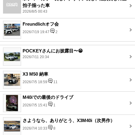
拍子揃った車
2026/8/5 00:43
Freundlichオフ会
2026/7/19 19:47
2
POCKEYさんにお披露目〜😁
2026/7/11 20:34
X3 M50 納車
2026/7/5 18:59
11
M40iでの最後のドライブ
2026/7/5 15:41
1
さようなら、ありがとう、X3M40i（次男作）
2026/7/4 10:33
8