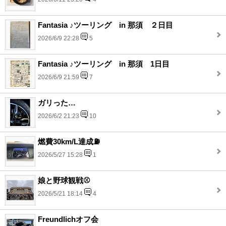
Fantasia ♪ツーリング in 那須 ２日目
2026/6/9 22:28
5
Fantasia ♪ツーリング in 那須 1日目
2026/6/9 21:59
7
ガリった…
2026/6/2 21:23
10
燃費30km/L達成⛽️
2026/5/27 15:28
1
娘と野球観戦⚾️
2026/5/21 18:14
4
Freundlichオフ会