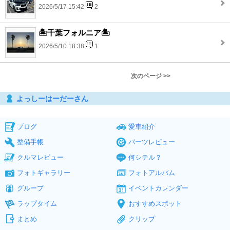
2026/5/17 15:42
2
🏝️千葉フォルニア🏝️
2026/5/10 18:38
1
次のページ >>
よっしーはーだーさん
ブログ
愛車紹介
整備手帳
パーツレビュー
クルマレビュー
何シテル？
フォトギャラリー
フォトアルバム
グループ
イベントカレンダー
ラップタイム
おすすめスポット
まとめ
クリップ