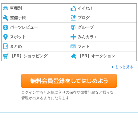
車種別
イイね！
整備手帳
ブログ
パーツレビュー
グループ
スポット
みんカラ＋
まとめ
フォト
【PR】ショッピング
【PR】オークション
もっと見る
ログインするとお気に入りの保存や燃費記録など様々な
管理が出来るようになります