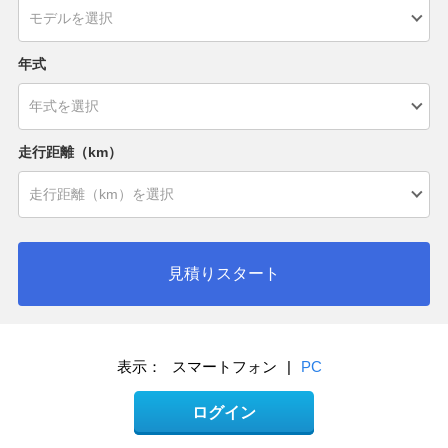
年式
走行距離（km）
見積りスタート
表示：
スマートフォン
|
PC
ログイン