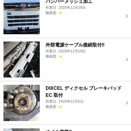
バンパーメッシュ加工
作業日 : 2025年12月29日
難易度 :
★
外部電源ケーブル接続取付‼️
作業日 : 2025年12月19日
難易度 :
★
DIXCEL ディクセル ブレーキパッド
EC 取付
作業日 : 2025年12月5日
難易度 :
★