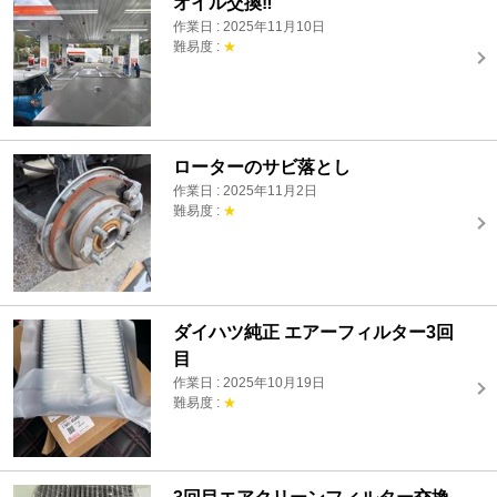
オイル交換‼️
作業日 : 2025年11月10日
難易度 :
★
ローターのサビ落とし
作業日 : 2025年11月2日
難易度 :
★
ダイハツ純正 エアーフィルター3回
目
作業日 : 2025年10月19日
難易度 :
★