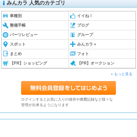
みんカラ 人気のカテゴリ
車種別
イイね！
整備手帳
ブログ
パーツレビュー
グループ
スポット
みんカラ＋
まとめ
フォト
【PR】ショッピング
【PR】オークション
もっと見る
ログインするとお気に入りの保存や燃費記録など様々な
管理が出来るようになります