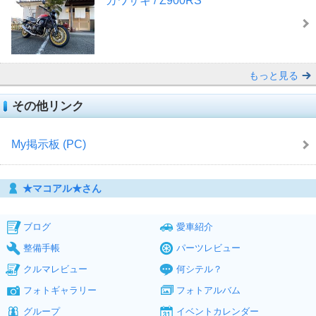
カワサキ / Z900RS
もっと見る
その他リンク
My掲示板 (PC)
★マコアル★さん
ブログ
愛車紹介
整備手帳
パーツレビュー
クルマレビュー
何シテル？
フォトギャラリー
フォトアルバム
グループ
イベントカレンダー