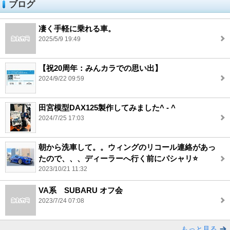
ブログ
凄く手軽に乗れる車。
2025/5/9 19:49
【祝20周年：みんカラでの思い出】
2024/9/22 09:59
田宮模型DAX125製作してみました^ - ^
2024/7/25 17:03
朝から洗車して。。ウィングのリコール連絡があっ
たので、、、ディーラーへ行く前にパシャリ⭐️
2023/10/21 11:32
VA系 SUBARU オフ会
2023/7/24 07:08
もっと見る