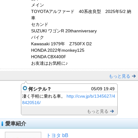
メイン
TOYOTAアルファード 40系改良型 2025年5/2 納
車
セカンド
SUZUKI ワゴンR 20thanniversary
バイク
Kawasaki 1979年 Z750FX D2
HONDA 2022年monkey125
HONDA CBX400F
お友達はお気軽に♪
もっと見る
何シテル？
05/09 19:49
凄く手軽に乗れる車。
http://cvw.jp/b/1345627/4
8420516/
もっと見る
愛車紹介
トヨタ bB