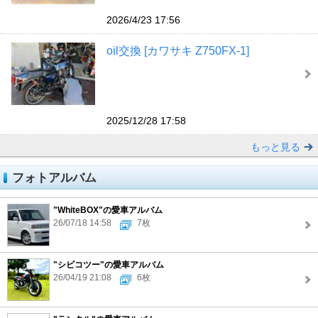
2026/4/23 17:56
oil交換 [カワサキ Z750FX-1]
2025/12/28 17:58
もっと見る
フォトアルバム
"WhiteBOX"の愛車アルバム
26/07/18 14:58
7枚
"シビコツー"の愛車アルバム
26/04/19 21:08
6枚