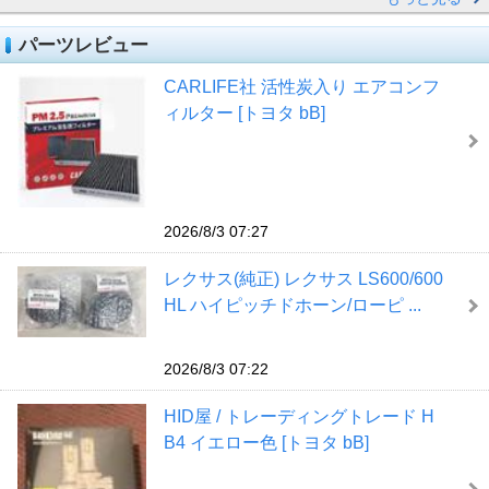
パーツレビュー
CARLIFE社 活性炭入り エアコンフ
ィルター [トヨタ bB]
2026/8/3 07:27
レクサス(純正) レクサス LS600/600
HL ハイピッチドホーン/ローピ ...
2026/8/3 07:22
HID屋 / トレーディングトレード H
B4 イエロー色 [トヨタ bB]