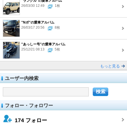
"ランクル"の愛車アルバム
26/03/30 12:49
1枚
"Nボ"の愛車アルバム
26/03/17 20:56
8枚
"あっしー号"の愛車アルバム
25/12/21 08:13
5枚
もっと見る
ユーザー内検索
フォロー・フォロワー
174
フォロー