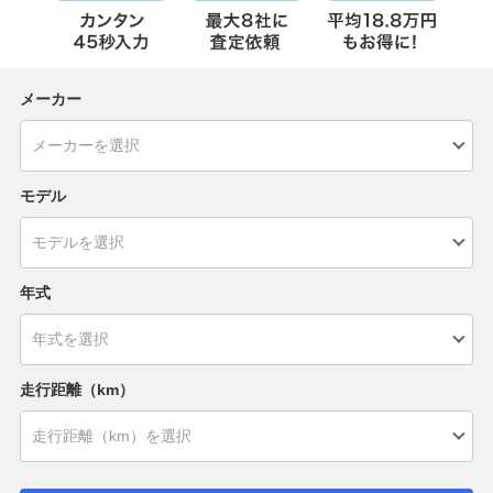
メーカー
モデル
年式
走行距離（km）