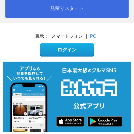
見積りスタート
表示：
スマートフォン
|
PC
ログイン