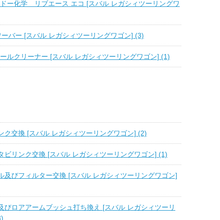
 バンドー化学 リブエース エコ [スバル レガシィツーリングワ
ワーバー [スバル レガシィツーリングワゴン] (3)
ホイールクリーナー [スバル レガシィツーリングワゴン] (1)
ク交換 [スバル レガシィツーリングワゴン] (2)
ビリンク交換 [スバル レガシィツーリングワゴン] (1)
ル及びフィルター交換 [スバル レガシィツーリングワゴン]
及びロアアームブッシュ打ち換え [スバル レガシィツーリ
)