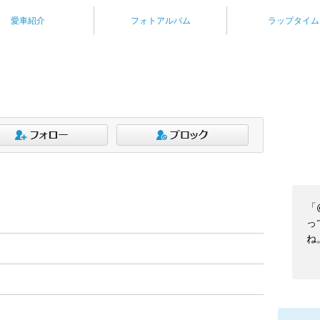
愛車紹介
フォトアルバム
ラップタイム
「
っ
ね