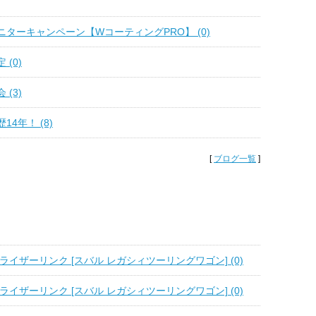
ターキャンペーン【WコーティングPRO】 (0)
(0)
(3)
4年！ (8)
[
ブログ一覧
]
ライザーリンク [スバル レガシィツーリングワゴン] (0)
ライザーリンク [スバル レガシィツーリングワゴン] (0)