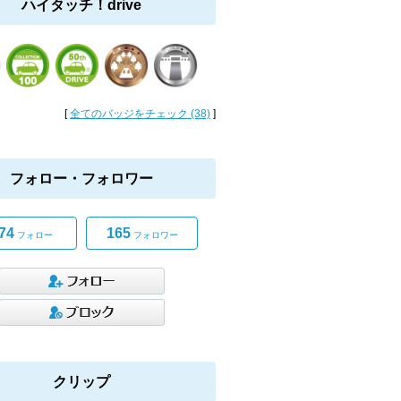
ハイタッチ！drive
[
全てのバッジをチェック (38)
]
フォロー・フォロワー
74
165
フォロー
フォロワー
クリップ