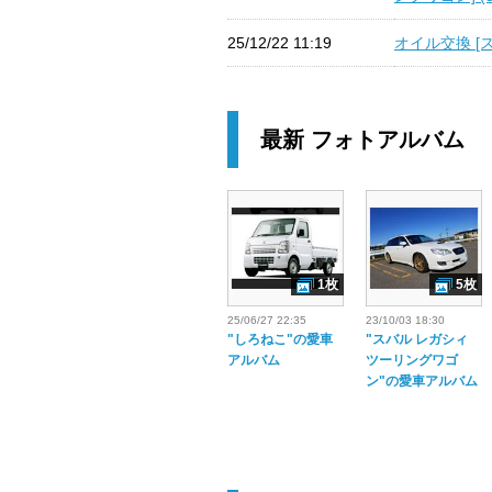
25/12/22 11:19
オイル交換 [
最新 フォトアルバム
1枚
5枚
25/06/27 22:35
23/10/03 18:30
"しろねこ"の愛車
"スバル レガシィ
アルバム
ツーリングワゴ
ン"の愛車アルバム