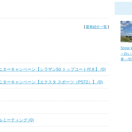
[
愛車紹介一覧
]
Snow W
～白い
車～(97
ターキャンペーン【シラザン50 トップコート付き】 (0)
ターキャンペーン【エクスタ スポーツ（PS72）】 (0)
ミーティング (0)