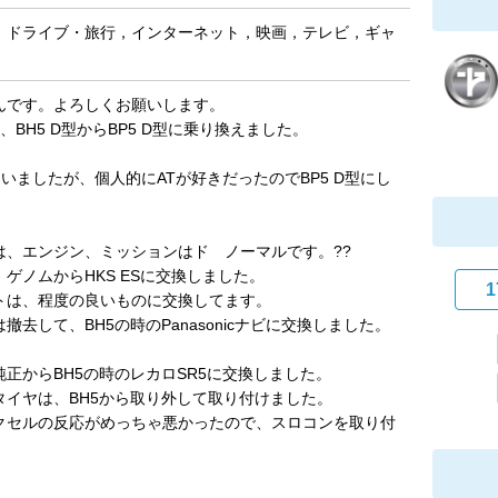
，ドライブ・旅行，インターネット，映画，テレビ，ギャ
んです。よろしくお願いします。
、BH5 D型からBP5 D型に乗り換えました。
迷いましたが、個人的にATが好きだったのでBP5 D型にし
は、エンジン、ミッションはド ノーマルです。??
ゲノムからHKS ESに交換しました。
1
トは、程度の良いものに交換してます。
撤去して、BH5の時のPanasonicナビに交換しました。
正からBH5の時のレカロSR5に交換しました。
タイヤは、BH5から取り外して取り付けました。
クセルの反応がめっちゃ悪かったので、スロコンを取り付