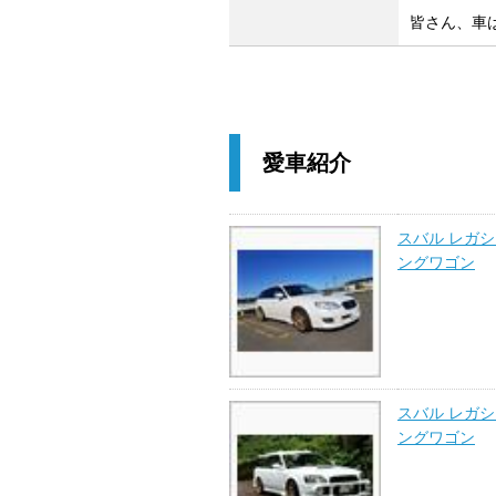
皆さん、車
愛車紹介
スバル レガ
ングワゴン
スバル レガ
ングワゴン