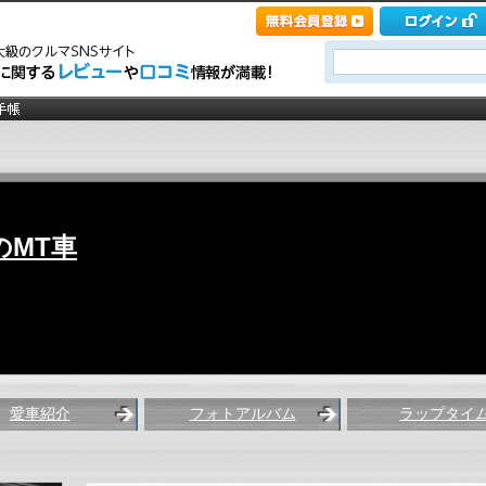
のMT車
愛車紹介
フォトアルバム
ラップタイ