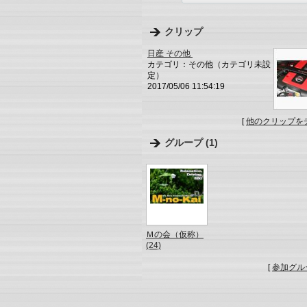
クリップ
日産 その他
カテゴリ：その他（カテゴリ未設
定）
2017/05/06 11:54:19
[
他のクリップを
グループ (1)
Ｍの会（仮称）
(24)
[
参加グル