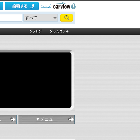
ヘルプ
ム
▼メニュー