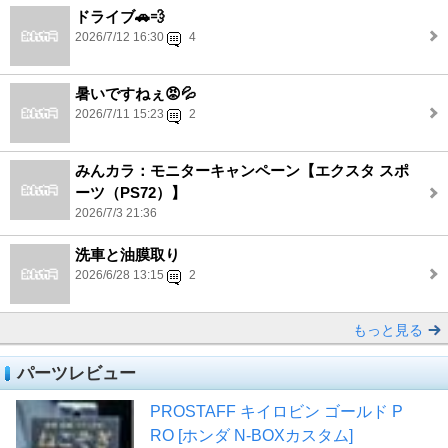
ドライブ🚗💨
2026/7/12 16:30
4
暑いですねぇ😡💦
2026/7/11 15:23
2
みんカラ：モニターキャンペーン【エクスタ スポ
ーツ（PS72）】
2026/7/3 21:36
洗車と油膜取り
2026/6/28 13:15
2
もっと見る
パーツレビュー
PROSTAFF キイロビン ゴールド P
RO [ホンダ N-BOXカスタム]