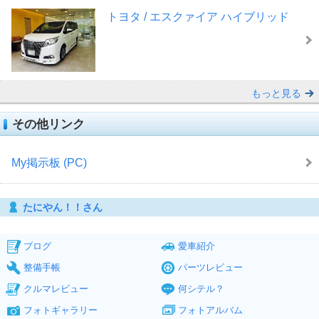
トヨタ / エスクァイア ハイブリッド
もっと見る
その他リンク
My掲示板 (PC)
たにやん！！さん
ブログ
愛車紹介
整備手帳
パーツレビュー
クルマレビュー
何シテル？
フォトギャラリー
フォトアルバム