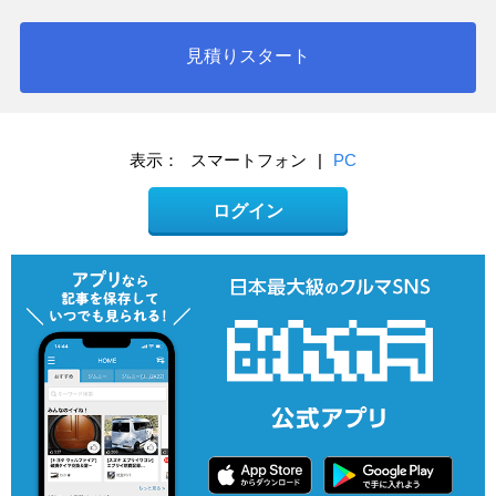
見積りスタート
表示：
スマートフォン
|
PC
ログイン