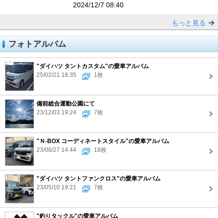
2024/12/7 08:40
もっと見る
フォトアルバム
"ダイハツ タントカスタム"の愛車アルバム
25/02/21 18:35
1枚
備前総合運動公園にて
23/12/03 19:24
7枚
"Ｎ-BOX コーディネートスタイル"の愛車アルバム
23/08/27 14:44
18枚
"ダイハツ タントファンクロス"の愛車アルバム
23/05/10 19:21
7枚
"釣りタックル"の愛車アルバム