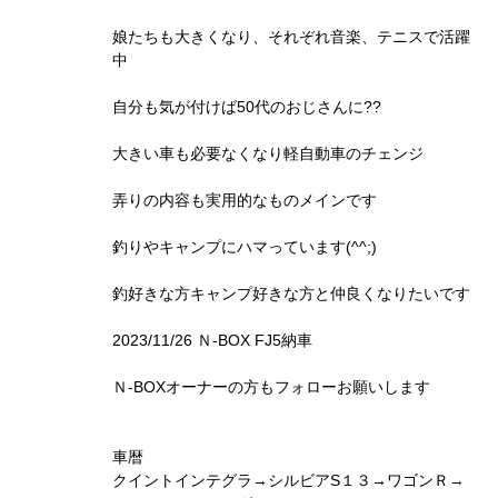
娘たちも大きくなり、それぞれ音楽、テニスで活躍
中
自分も気が付けば50代のおじさんに??
大きい車も必要なくなり軽自動車のチェンジ
弄りの内容も実用的なものメインです
釣りやキャンプにハマっています(^^;)
釣好きな方キャンプ好きな方と仲良くなりたいです
2023/11/26 Ｎ-BOX FJ5納車
Ｎ-BOXオーナーの方もフォローお願いします
車暦
クイントインテグラ→シルビアS１３→ワゴンＲ→