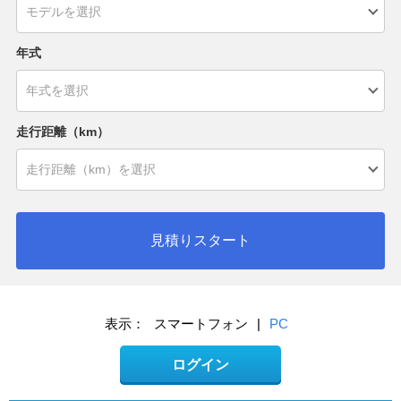
年式
走行距離（km）
見積りスタート
表示：
スマートフォン
|
PC
ログイン