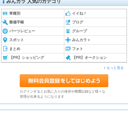
みんカラ 人気のカテゴリ
車種別
イイね！
整備手帳
ブログ
パーツレビュー
グループ
スポット
みんカラ＋
まとめ
フォト
【PR】ショッピング
【PR】オークション
もっと見る
ログインするとお気に入りの保存や燃費記録など様々な
管理が出来るようになります