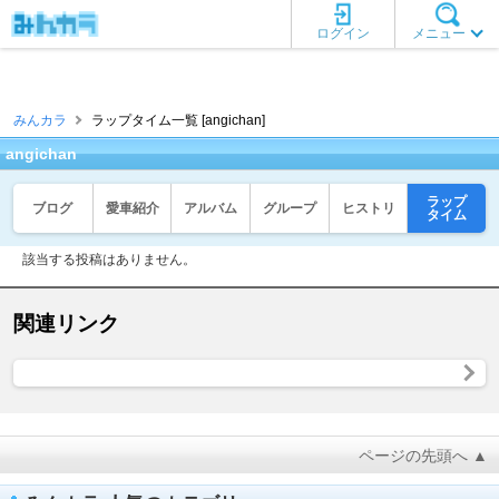
ログイン
メニュー
みんカラ
ラップタイム一覧 [angichan]
angichan
ラップ
ブログ
愛車紹介
アルバム
グループ
ヒストリ
タイム
該当する投稿はありません。
関連リンク
ページの先頭へ ▲