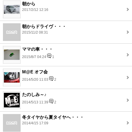
朝から
2017/2/12 12:16
朝からドライヴ・・・
2015/11/2 08:31
ママの車・・・
2015/8/7 04:24
1
M@E オフ会
2014/5/20 11:03
2
たのしみ～♪
2014/5/13 11:39
2
冬タイヤから夏タイヤへ・・・
2014/4/15 17:09