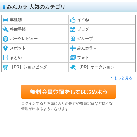
みんカラ 人気のカテゴリ
車種別
イイね！
整備手帳
ブログ
パーツレビュー
グループ
スポット
みんカラ＋
まとめ
フォト
【PR】ショッピング
【PR】オークション
もっと見る
ログインするとお気に入りの保存や燃費記録など様々な
管理が出来るようになります