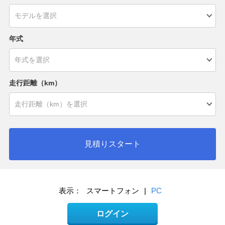
年式
走行距離（km）
見積りスタート
表示：
スマートフォン
|
PC
ログイン