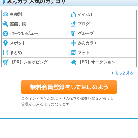
みんカラ 人気のカテゴリ
車種別
イイね！
整備手帳
ブログ
パーツレビュー
グループ
スポット
みんカラ＋
まとめ
フォト
【PR】ショッピング
【PR】オークション
もっと見る
ログインするとお気に入りの保存や燃費記録など様々な
管理が出来るようになります