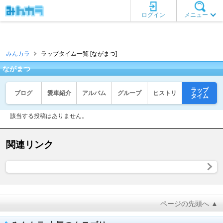
ログイン
メニュー
みんカラ
ラップタイム一覧 [ながまつ]
ながまつ
ラップ
ブログ
愛車紹介
アルバム
グループ
ヒストリ
タイム
該当する投稿はありません。
関連リンク
ページの先頭へ ▲