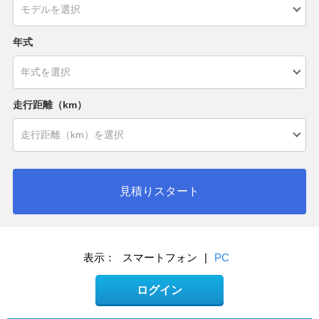
年式
走行距離（km）
見積りスタート
表示：
スマートフォン
|
PC
ログイン