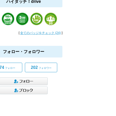
ハイタッチ！drive
[
全てのバッジをチェック (24)
]
フォロー・フォロワー
74
202
フォロー
フォロワー