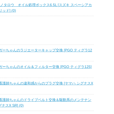
o モノタロウ オイル処理ボックス6.5L [スズキ スペーシアカ
ド] (0)
ーちゃんのラジエーターキャップ交換 [PGO ティグラ12
ーちゃんのオイル＆フィルター交換 [PGO ティグラ125]
看護師ちゃんの違和感からのプラグ交換 [ヤマハ シグナスX
看護師ちゃんのドライブベルト交換＆駆動系のメンテナン
ナスX SR] (0)