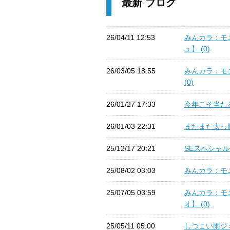
最新 ブログ
26/04/11 12:53
みんカラ：モ
ュ】 (0)
26/03/05 18:55
みんカラ：モ
(0)
26/01/27 17:33
今年こそ当たる
26/01/03 22:31
またまた太っ腹
25/12/17 20:21
SEスペシャル
25/08/02 03:03
みんカラ：モニ
25/07/05 03:59
みんカラ：モ
オ】 (0)
25/05/11 05:00
しつこい雨ジミ