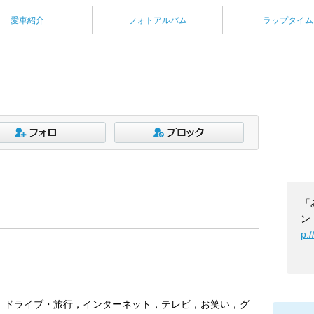
愛車紹介
フォトアルバム
ラップタイム
「
ン
p:
，ドライブ・旅行，インターネット，テレビ，お笑い，グ