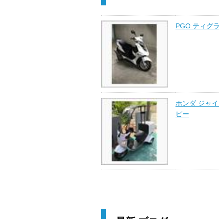
PGO ティグラ
ホンダ ジャ
ピー