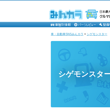
車・自動車SNSみんカラ
>
シゲモンスター
シゲモンスタ