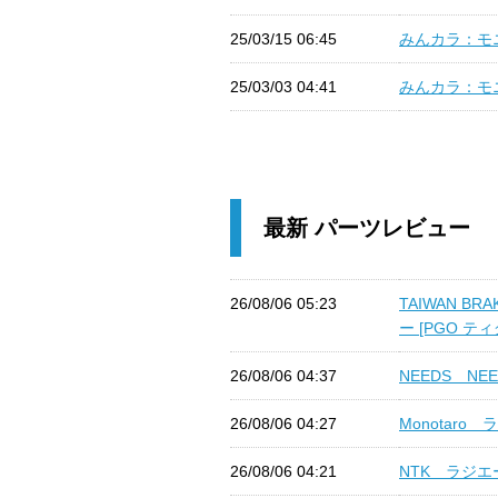
25/03/15 06:45
みんカラ：モニ
25/03/03 04:41
みんカラ：モ
最新 パーツレビュー
26/08/06 05:23
TAIWAN B
ー [PGO ティグ
26/08/06 04:37
NEEDS NEE
26/08/06 04:27
Monotaro
26/08/06 04:21
NTK ラジエー