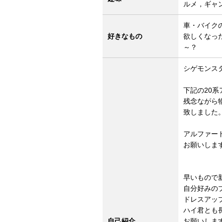
ルメ，ギャ
車・バイク
好きなもの
欲しくなっ
～？
シゲモンス
下記の20系
残念ながら
致しました。（
アルファー
お願いします
早いもので
自分好みの
ドレスアッ
ハイ君とも
自己紹介
お願いしま