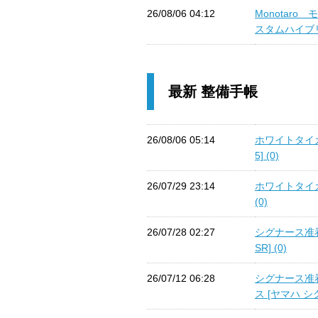
26/08/06 04:12
Monotar
スタムハイブリッ
最新 整備手帳
26/08/06 05:14
ホワイトタイガ
5] (0)
26/07/29 23:14
ホワイトタイガ
(0)
26/07/28 02:27
シグナース准
SR] (0)
26/07/12 06:28
シグナース准
ス [ヤマハ シグ