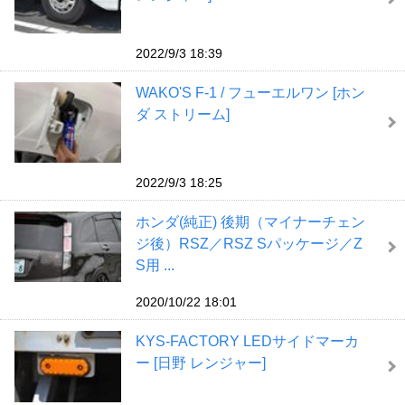
2022/9/3 18:39
WAKO'S F-1 / フューエルワン [ホン
ダ ストリーム]
2022/9/3 18:25
ホンダ(純正) 後期（マイナーチェン
ジ後）RSZ／RSZ Sパッケージ／Z
S用 ...
2020/10/22 18:01
KYS-FACTORY LEDサイドマーカ
ー [日野 レンジャー]