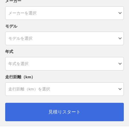
メーカー
モデル
年式
走行距離（km）
見積りスタート