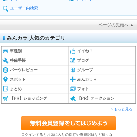
ユーザー内検索
ページの先頭へ ▲
みんカラ 人気のカテゴリ
車種別
イイね！
整備手帳
ブログ
パーツレビュー
グループ
スポット
みんカラ＋
まとめ
フォト
【PR】ショッピング
【PR】オークション
もっと見る
ログインするとお気に入りの保存や燃費記録など様々な