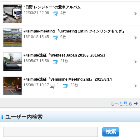
"日野 レンジャー"の愛車アルバム
22/03/21 22:06
4枚
@simple-meeting 『Gathering 1st in ツインリンクもてぎ』
16/10/18 16:45
9枚
@simple遠征『Wekfest Japan 2016』2016/5/3
16/05/07 15:58
21枚
@simple遠征『Venusline Meeting 2nd』 2015/8/14
15/08/17 19:17
1
23枚
もっと見る
ユーザー内検索