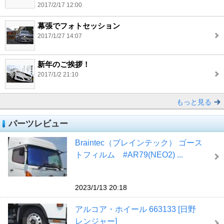
2017/2/17 12:00
幕張でフォトセッション
2017/1/27 14:07
新年のご挨拶！
2017/1/2 21:10
もっと見る
パーツレビュー
Braintec（ブレインテック） ゴース
トフィルム #AR79(NEO2) ...
2023/1/13 20:18
アルコア・ホイール 663133 [日野
レンジャー]