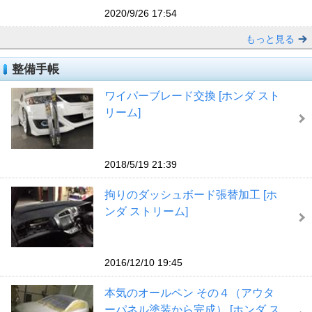
2020/9/26 17:54
もっと見る
整備手帳
ワイパーブレード交換 [ホンダ スト
リーム]
2018/5/19 21:39
拘りのダッシュボード張替加工 [ホ
ンダ ストリーム]
2016/12/10 19:45
本気のオールペン その４（アウタ
ーパネル塗装から完成） [ホンダ ス