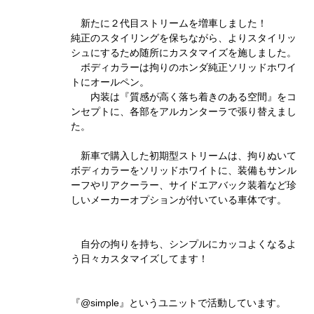
新たに２代目ストリームを増車しました！
純正のスタイリングを保ちながら、よりスタイリッ
シュにするため随所にカスタマイズを施しました。
ボディカラーは拘りのホンダ純正ソリッドホワイ
トにオールペン。
内装は『質感が高く落ち着きのある空間』をコ
ンセプトに、各部をアルカンターラで張り替えまし
た。
新車で購入した初期型ストリームは、拘りぬいて
ボディカラーをソリッドホワイトに、装備もサンル
ーフやリアクーラー、サイドエアバック装着など珍
しいメーカーオプションが付いている車体です。
自分の拘りを持ち、シンプルにカッコよくなるよ
う日々カスタマイズしてます！
『@simple』というユニットで活動しています。