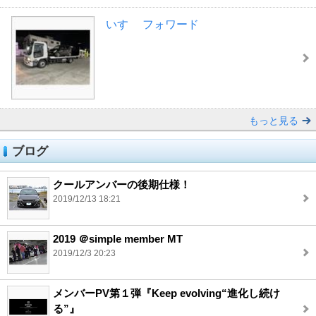
いすゞ フォワード
もっと見る
ブログ
クールアンバーの後期仕様！
2019/12/13 18:21
2019 ＠simple member MT
2019/12/3 20:23
メンバーPV第１弾『Keep evolving“進化し続け
る”』