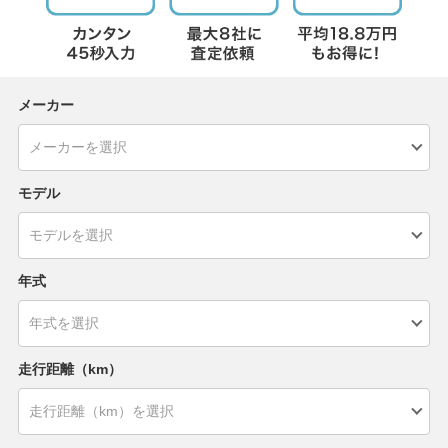
メーカー
モデル
年式
走行距離（km）