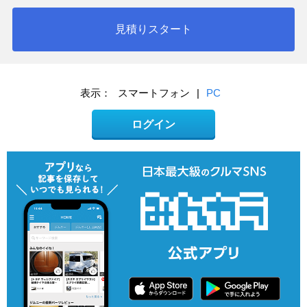
見積りスタート
表示：
スマートフォン
|
PC
ログイン