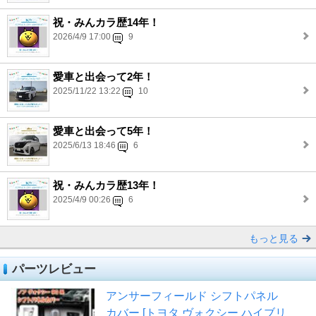
祝・みんカラ歴14年！
2026/4/9 17:00
9
愛車と出会って2年！
2025/11/22 13:22
10
愛車と出会って5年！
2025/6/13 18:46
6
祝・みんカラ歴13年！
2025/4/9 00:26
6
もっと見る
パーツレビュー
アンサーフィールド シフトパネル
カバー [トヨタ ヴォクシー ハイブリ