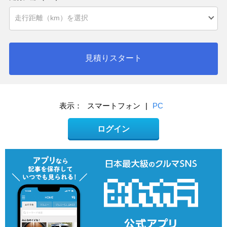
見積りスタート
表示：
スマートフォン
|
PC
ログイン