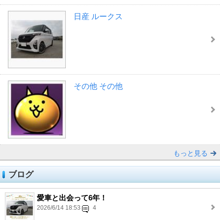
日産 ルークス
その他 その他
もっと見る
ブログ
愛車と出会って6年！
2026/6/14 18:53
4