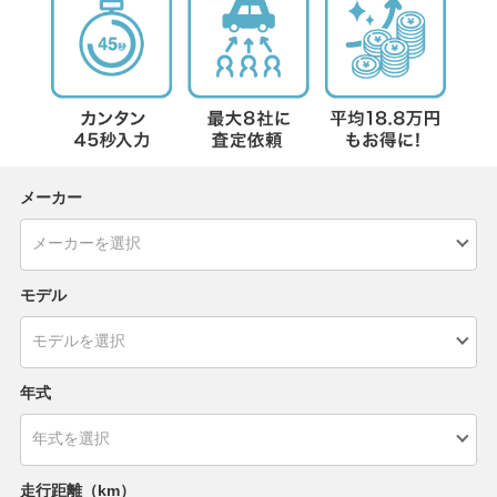
メーカー
モデル
年式
走行距離（km）