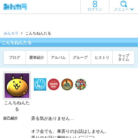
ログイン
メニュー
みんカラ
こんちねんたる
こんちねんたる
ラップ
ブログ
愛車紹介
アルバム
グループ
ヒストリ
タイム
こんちねんた
る
弄る気がありません…
自己紹介
オフ会でも、車弄りのお話はしません。
弄りのお話に興味ないし(￣▽￣)