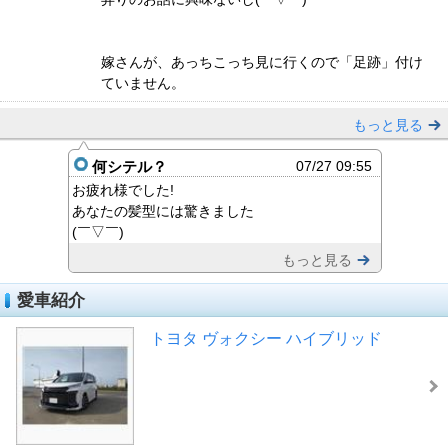
嫁さんが、あっちこっち見に行くので「足跡」付け
ていません。
もっと見る
何シテル？
07/27 09:55
お疲れ様でした!
あなたの髪型には驚きました
(￣▽￣)
もっと見る
愛車紹介
トヨタ ヴォクシー ハイブリッド