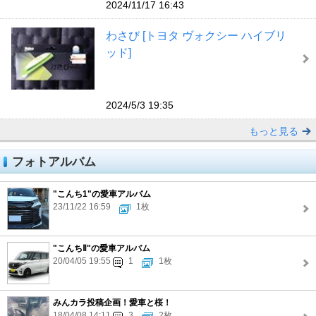
2024/11/17 16:43
わさび [トヨタ ヴォクシー ハイブリ
ッド]
2024/5/3 19:35
もっと見る
フォトアルバム
"こんち1"の愛車アルバム
23/11/22 16:59
1枚
"こんちⅡ"の愛車アルバム
20/04/05 19:55
1
1枚
みんカラ投稿企画！愛車と桜！
18/04/08 14:11
3
2枚