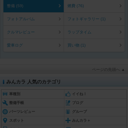
整備 (59)
燃費 (76)
フォトアルバム
フォトギャラリー (1)
クルマレビュー
ラップタイム
愛車ログ
買い物 (1)
ページの先頭へ ▲
みんカラ 人気のカテゴリ
車種別
イイね！
整備手帳
ブログ
パーツレビュー
グループ
スポット
みんカラ＋