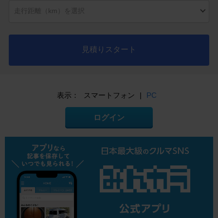
見積りスタート
表示：
スマートフォン
|
PC
ログイン