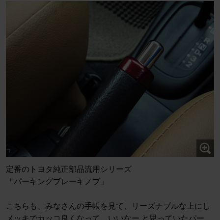
定番のトヨタ純正部品流用シリーズ
「パーキングブレーキノブ」
こちらも、みなさんの手帳を見て、リーズナブルな上にし
メッキでカッコ良くなって、いいなー と思っていたパー