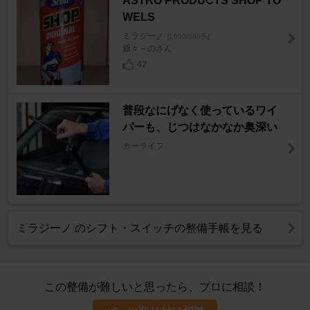
ASTRO PRODUCTS SHOP TO
WELS
ミラジーノ
[L650/660系]
爺々～のさん
42
普段なにげなく使っているワイ
パーも、じつはなかなか奥深い
カーライフ
ミラジーノ のシフト・スイッチの整備手帳を見る
この整備が難しいと思ったら、プロに相談！