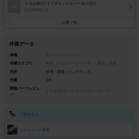
トヨタ(純正) ドアチェックカバー 取り付け
2012年6月1日
記事一覧
作業データ
車種
ダイハツ ミラジーノ
作業カテゴリ
内装
シフト・スイッチ
取付・交換
目的
修理・故障・メンテナンス
作業
DIY
関連パーツレビュ
トヨタ(純正) パーキングブレーキノブ
ー
こがもさん
こがもさんの愛車