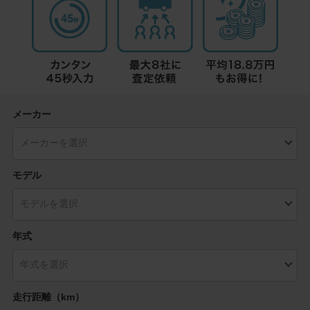
メーカー
モデル
年式
走行距離（km）