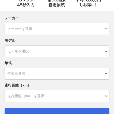
メーカー
モデル
年式
走行距離（km）