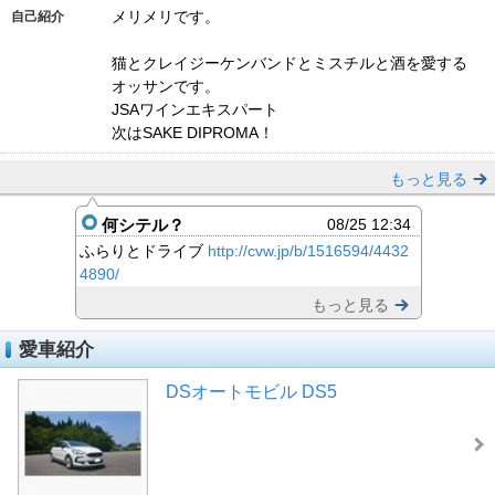
メリメリです。
自己紹介
猫とクレイジーケンバンドとミスチルと酒を愛する
オッサンです。
JSAワインエキスパート
次はSAKE DIPROMA！
もっと見る
何シテル？
08/25 12:34
ふらりとドライブ
http://cvw.jp/b/1516594/4432
4890/
もっと見る
愛車紹介
DSオートモビル DS5