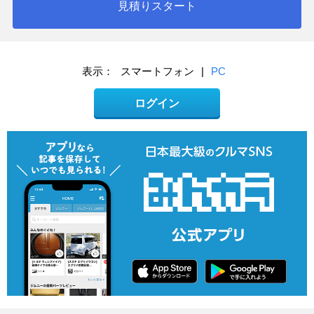
見積りスタート
表示：
スマートフォン
|
PC
ログイン