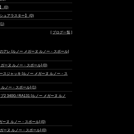
(0)
♪【シュアラスター】 (0)
(1)
[
ブログ一覧
]
アレ [ルノー メガーヌ ルノー・スポール]
メガーヌ ルノー・スポール] (0)
ザースジャッキ [ルノー メガーヌ ルノー・ス
ーヌ ルノー・スポール] (1)
 340G / RA131 [ルノー メガーヌ ルノ
ーヌ ルノー・スポール] (0)
ーヌ ルノー・スポール] (0)