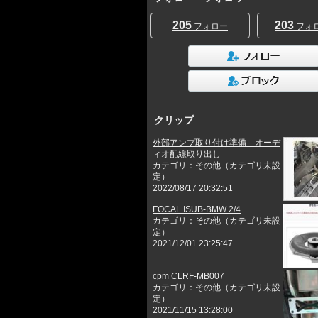
205
203
フォロー
フォ
クリップ
外部アンプ取り付け準備 オーデ
ィオ配線取り出し
カテゴリ：その他（カテゴリ未設
定）
2022/08/17 20:32:51
FOCAL ISUB-BMW 2/4
カテゴリ：その他（カテゴリ未設
定）
2021/12/01 23:25:47
cpm CLRF-MB007
カテゴリ：その他（カテゴリ未設
定）
2021/11/15 13:28:00