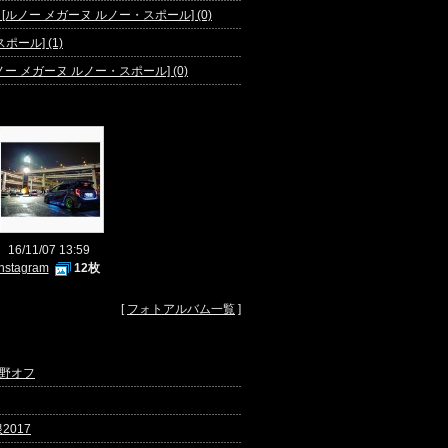
ノー メガーヌ ルノー・スポール] (0)
ール] (1)
 メガーヌ ルノー・スポール] (0)
16/11/07 13:59
Instagram
12枚
[
フォトアルバム一覧
]
野オフ
2017