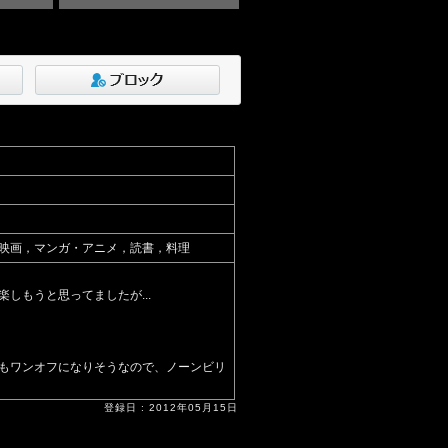
映画，マンガ・アニメ，読書，料理
しもうと思ってましたが...
もワンオフになりそうなので、ノーンビリ
登録日 : 2012年05月15日